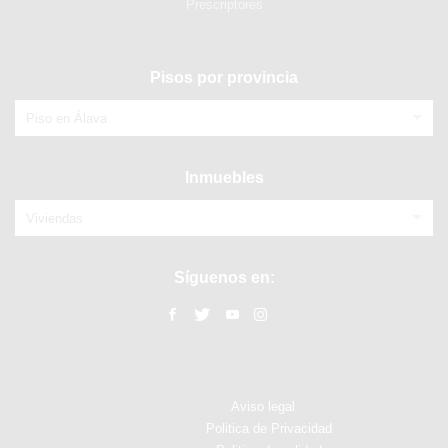
Prescriptores
Pisos por provincia
Piso en Álava
Inmuebles
Viviendas
Síguenos en:
Aviso legal
Politica de Privacidad