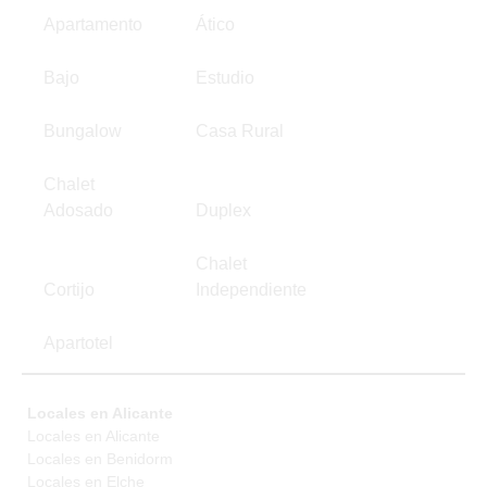
Apartamento
Ático
Bajo
Estudio
Bungalow
Casa Rural
Chalet
Adosado
Duplex
Chalet
Cortijo
Independiente
Apartotel
Locales en Alicante
Locales en Alicante
Locales en Benidorm
Locales en Elche