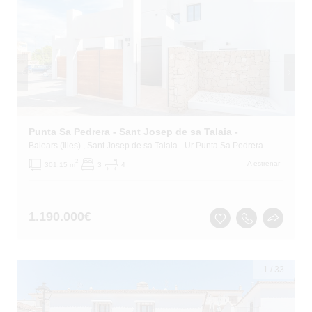
Punta Sa Pedrera - Sant Josep de sa Talaia -
Balears (Illes)
, Sant Josep de sa Talaia
- Ur Punta Sa Pedrera
2
A estrenar
301.15 m
3
4
1.190.000
€
1
/
33