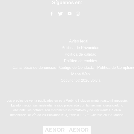
Síguenos en:
Aviso legal
Politica de Privacidad
Politica de calidad
Política de cookies
Canal ético de denuncias
Código de Conducta
Política de Complian
|
|
Mapa Web
Copyright © 2026 Solvia
Los precios de venta publicados en esta Web no incluyen ningún gasto ni impuesto.
La información suministrada ha sido preparada con la máxima rigurosidad, no
obstante, los detalles son meramente informativos y no vinculantes. Solvia
Inmobiliaria. c/ Vía de los Poblados nº 3, Edificio 1, C.E. Cristalia,28033-Madrid.