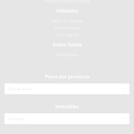
Descubre nuestras tiendas
Utilidades
Valora tu vivienda
Cómo comprar
Cómo alquilar
Sobre Solvia
Prescriptores
Pisos por provincia
Piso en Álava
Inmuebles
Viviendas