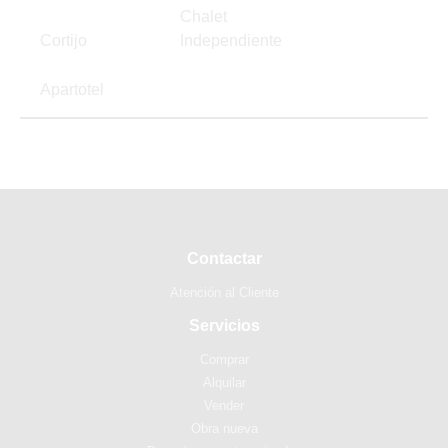
Chalet
Cortijo
Independiente
Apartotel
Contactar
Atención al Cliente
Servicios
Comprar
Alquilar
Vender
Obra nueva