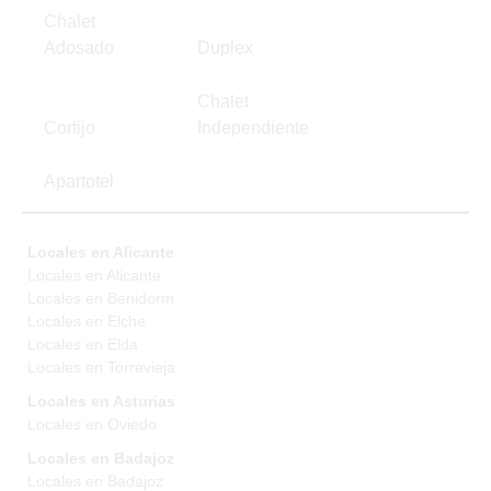
Chalet
Adosado
Duplex
Chalet
Cortijo
Independiente
Apartotel
Locales en Alicante
Locales en Alicante
Locales en Benidorm
Locales en Elche
Locales en Elda
Locales en Torrevieja
Locales en Asturias
Locales en Oviedo
Locales en Badajoz
Locales en Badajoz