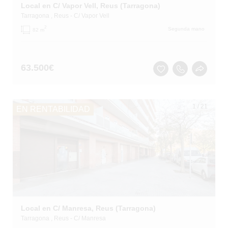
Local en C/ Vapor Vell, Reus (Tarragona)
Tarragona
, Reus
- C/ Vapor Vell
2
Segunda mano
82 m
63.500
€
1
/
21
EN RENTABILIDAD
Local en C/ Manresa, Reus (Tarragona)
Tarragona
, Reus
- C/ Manresa