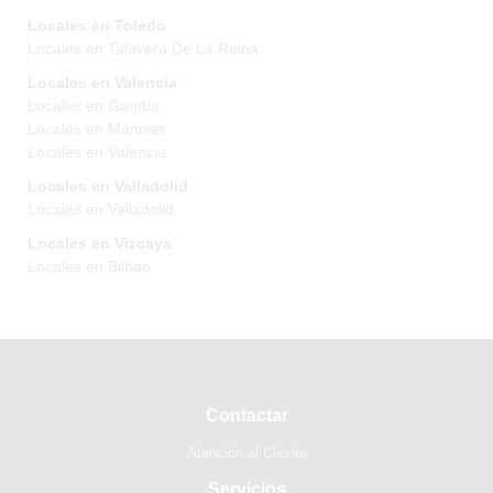
Locales en Toledo
Locales en Talavera De La Reina
Locales en Valencia
Locales en Gandía
Locales en Manises
Locales en Valencia
Locales en Valladolid
Locales en Valladolid
Locales en Vizcaya
Locales en Bilbao
Contactar
Atención al Cliente
Servicios