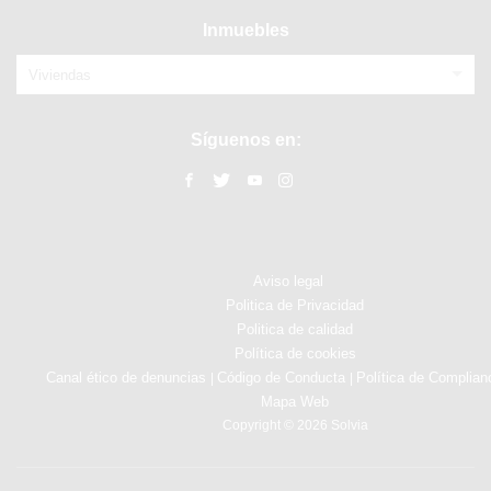
Inmuebles
Viviendas
Síguenos en:
Aviso legal
Politica de Privacidad
Politica de calidad
Política de cookies
Canal ético de denuncias
Código de Conducta
Política de Complian
|
|
Mapa Web
Copyright © 2026 Solvia