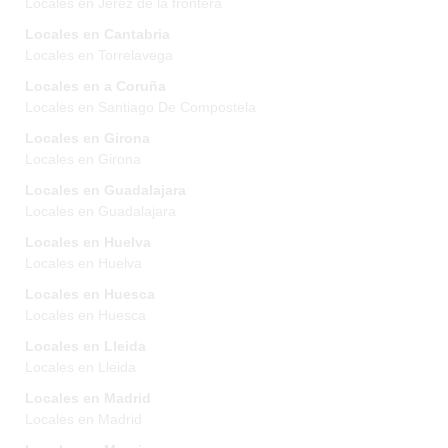
Locales en Jerez de la frontera
Locales en Cantabria
Locales en Torrelavega
Locales en a Coruña
Locales en Santiago De Compostela
Locales en Girona
Locales en Girona
Locales en Guadalajara
Locales en Guadalajara
Locales en Huelva
Locales en Huelva
Locales en Huesca
Locales en Huesca
Locales en Lleida
Locales en Lleida
Locales en Madrid
Locales en Madrid