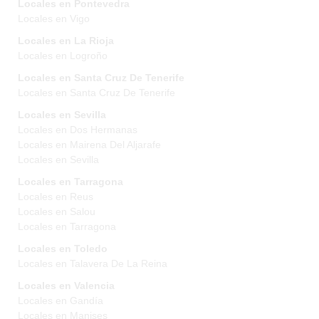
Locales en Pontevedra
Locales en Vigo
Locales en La Rioja
Locales en Logroño
Locales en Santa Cruz De Tenerife
Locales en Santa Cruz De Tenerife
Locales en Sevilla
Locales en Dos Hermanas
Locales en Mairena Del Aljarafe
Locales en Sevilla
Locales en Tarragona
Locales en Reus
Locales en Salou
Locales en Tarragona
Locales en Toledo
Locales en Talavera De La Reina
Locales en Valencia
Locales en Gandía
Locales en Manises