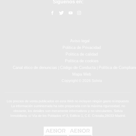
Síguenos en:
Aviso legal
Politica de Privacidad
Politica de calidad
Política de cookies
Canal ético de denuncias
Código de Conducta
Política de Complian
|
|
Mapa Web
Copyright © 2026 Solvia
Los precios de venta publicados en esta Web no incluyen ningún gasto ni impuesto.
La información suministrada ha sido preparada con la máxima rigurosidad, no
obstante, los detalles son meramente informativos y no vinculantes. Solvia
Inmobiliaria. c/ Vía de los Poblados nº 3, Edificio 1, C.E. Cristalia,28033-Madrid.