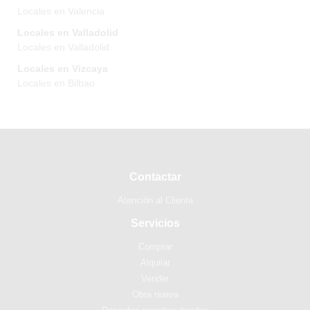
Locales en Valencia
Locales en Valladolid
Locales en Valladolid
Locales en Vizcaya
Locales en Bilbao
Contactar
Atención al Cliente
Servicios
Comprar
Alquilar
Vender
Obra nueva