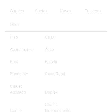
Garajes
Suelos
Naves
Trasteros
Otros
Piso
Casa
Apartamento
Ático
Bajo
Estudio
Bungalow
Casa Rural
Chalet
Adosado
Duplex
Chalet
Cortijo
Independiente