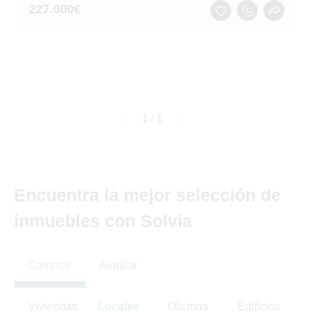
227.000
€
page
1 / 1
page
Encuentra la mejor selección de
inmuebles con Solvia
Comprar
Alquilar
Viviendas
Locales
Oficinas
Edificios