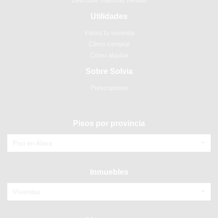
Descubre nuestras tiendas
Utilidades
Valora tu vivienda
Cómo comprar
Cómo alquilar
Sobre Solvia
Prescriptores
Pisos por provincia
Piso en Álava
Inmuebles
Viviendas