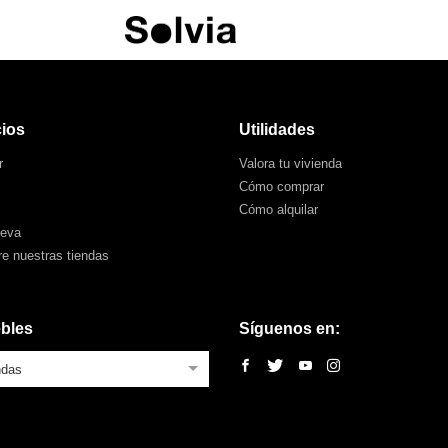
cios
Utilidades
r
Valora tu vivienda
Cómo comprar
Cómo alquilar
ueva
e nuestras tiendas
bles
Síguenos en:
ndas