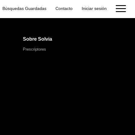
Búsquedas Guardadas
Contacto
Iniciar sesión
Sobre Solvia
Prescriptores