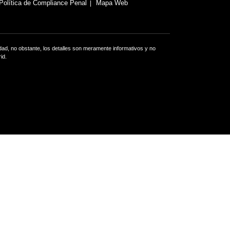
Política de Compliance Penal
Mapa Web
ad, no obstante, los detalles son meramente informativos y no
id.