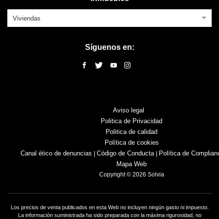
Viviendas
Síguenos en:
Aviso legal
Politica de Privacidad
Politica de calidad
Política de cookies
Canal ético de denuncias
Código de Conducta
Política de Complian
|
|
Mapa Web
Copyright © 2026 Solvia
Los precios de venta publicados en esta Web no incluyen ningún gasto ni impuesto.
La información suministrada ha sido preparada con la máxima rigurosidad, no