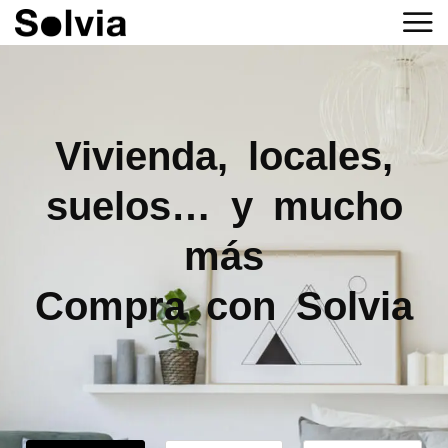
Vivienda, locales,
suelos… y mucho
más
Compra con Solvia