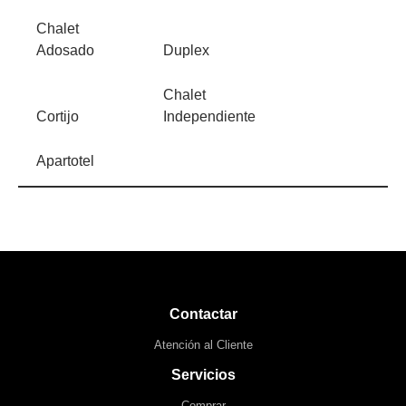
Chalet
Adosado
Duplex
Chalet
Cortijo
Independiente
Apartotel
Contactar
Atención al Cliente
Servicios
Comprar