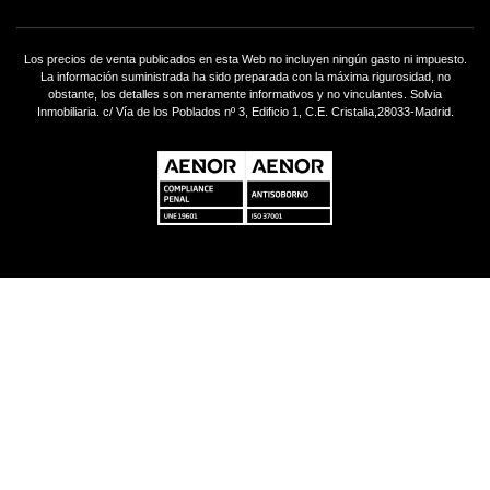
Los precios de venta publicados en esta Web no incluyen ningún gasto ni impuesto.
La información suministrada ha sido preparada con la máxima rigurosidad, no
obstante, los detalles son meramente informativos y no vinculantes. Solvia
Inmobiliaria. c/ Vía de los Poblados nº 3, Edificio 1, C.E. Cristalia,28033-Madrid.