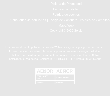
Politica de Privacidad
Politica de calidad
Política de cookies
Canal ético de denuncias
Código de Conducta
Política de Complian
|
|
Mapa Web
Copyright © 2026 Solvia
Los precios de venta publicados en esta Web no incluyen ningún gasto ni impuesto.
La información suministrada ha sido preparada con la máxima rigurosidad, no
obstante, los detalles son meramente informativos y no vinculantes. Solvia
Inmobiliaria. c/ Vía de los Poblados nº 3, Edificio 1, C.E. Cristalia,28033-Madrid.