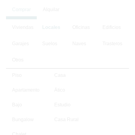
Comprar
Alquilar
Viviendas
Locales
Oficinas
Edificios
Garajes
Suelos
Naves
Trasteros
Otros
Piso
Casa
Apartamento
Ático
Bajo
Estudio
Bungalow
Casa Rural
Chalet