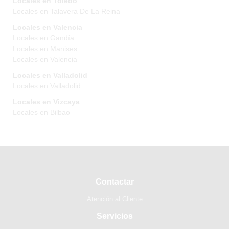
Locales en Toledo
Locales en Talavera De La Reina
Locales en Valencia
Locales en Gandía
Locales en Manises
Locales en Valencia
Locales en Valladolid
Locales en Valladolid
Locales en Vizcaya
Locales en Bilbao
Contactar
Atención al Cliente
Servicios