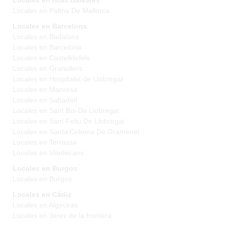
Locales en Islas Baleares
Locales en Palma De Mallorca
Locales en Barcelona
Locales en Badalona
Locales en Barcelona
Locales en Castelldefels
Locales en Granollers
Locales en Hospitalet de Llobregat
Locales en Manresa
Locales en Sabadell
Locales en Sant Boi De Llobregat
Locales en Sant Feliu De Llobregat
Locales en Santa Coloma De Gramenet
Locales en Terrassa
Locales en Viladecans
Locales en Burgos
Locales en Burgos
Locales en Cádiz
Locales en Algeciras
Locales en Jerez de la frontera