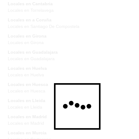
Locales en Cantabria
Locales en Torrelavega
Locales en a Coruña
Locales en Santiago De Compostela
Locales en Girona
Locales en Girona
Locales en Guadalajara
Locales en Guadalajara
Locales en Huelva
Locales en Huelva
Locales en Huesca
Locales en Huesca
Locales en Lleida
Locales en Lleida
Locales en Madrid
Locales en Madrid
Locales en Murcia