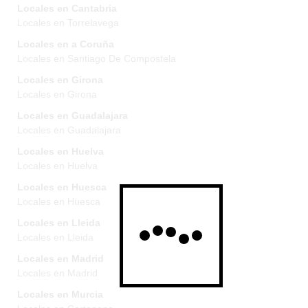
Locales en Cantabria
Locales en Torrelavega
Locales en a Coruña
Locales en Santiago De Compostela
Locales en Girona
Locales en Girona
Locales en Guadalajara
Locales en Guadalajara
Locales en Huelva
Locales en Huelva
Locales en Huesca
Locales en Huesca
Locales en Lleida
Locales en Lleida
Locales en Madrid
Locales en Madrid
Locales en Murcia