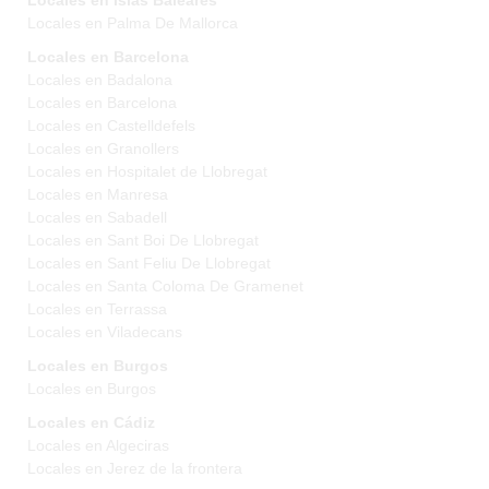
Locales en Islas Baleares
Locales en Palma De Mallorca
Locales en Barcelona
Locales en Badalona
Locales en Barcelona
Locales en Castelldefels
Locales en Granollers
Locales en Hospitalet de Llobregat
Locales en Manresa
Locales en Sabadell
Locales en Sant Boi De Llobregat
Locales en Sant Feliu De Llobregat
Locales en Santa Coloma De Gramenet
Locales en Terrassa
Locales en Viladecans
Locales en Burgos
Locales en Burgos
Locales en Cádiz
Locales en Algeciras
Locales en Jerez de la frontera