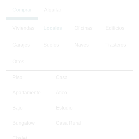
Comprar
Alquilar
Viviendas
Locales
Oficinas
Edificios
Garajes
Suelos
Naves
Trasteros
Otros
Piso
Casa
Apartamento
Ático
Bajo
Estudio
Bungalow
Casa Rural
Chalet