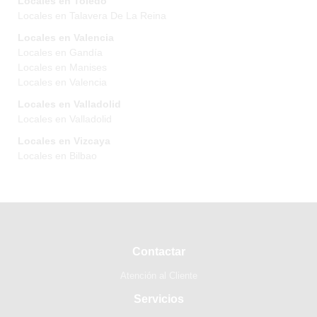
Locales en Toledo
Locales en Talavera De La Reina
Locales en Valencia
Locales en Gandía
Locales en Manises
Locales en Valencia
Locales en Valladolid
Locales en Valladolid
Locales en Vizcaya
Locales en Bilbao
Contactar
Atención al Cliente
Servicios