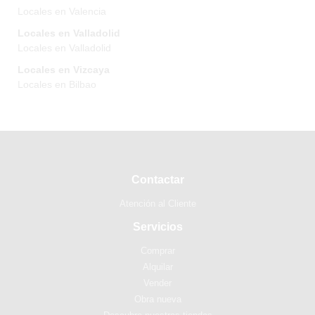
Locales en Valencia
Locales en Valladolid
Locales en Valladolid
Locales en Vizcaya
Locales en Bilbao
Contactar
Atención al Cliente
Servicios
Comprar
Alquilar
Vender
Obra nueva