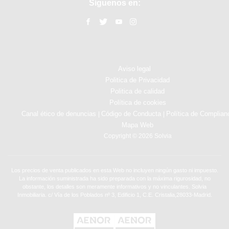
Síguenos en:
Aviso legal
Politica de Privacidad
Politica de calidad
Política de cookies
Canal ético de denuncias
Código de Conducta
Política de Complian
|
|
Mapa Web
Copyright © 2026 Solvia
Los precios de venta publicados en esta Web no incluyen ningún gasto ni impuesto.
La información suministrada ha sido preparada con la máxima rigurosidad, no
obstante, los detalles son meramente informativos y no vinculantes. Solvia
Inmobiliaria. c/ Vía de los Poblados nº 3, Edificio 1, C.E. Cristalia,28033-Madrid.