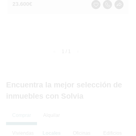
23.600
€
page
1 / 1
page
Encuentra la mejor selección de
inmuebles con Solvia
Comprar
Alquilar
Viviendas
Locales
Oficinas
Edificios