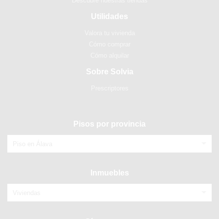
Descubre nuestras tiendas
Utilidades
Valora tu vivienda
Cómo comprar
Cómo alquilar
Sobre Solvia
Prescriptores
Pisos por provincia
Piso en Álava
Inmuebles
Viviendas