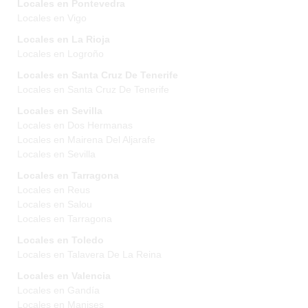
Locales en Pontevedra
Locales en Vigo
Locales en La Rioja
Locales en Logroño
Locales en Santa Cruz De Tenerife
Locales en Santa Cruz De Tenerife
Locales en Sevilla
Locales en Dos Hermanas
Locales en Mairena Del Aljarafe
Locales en Sevilla
Locales en Tarragona
Locales en Reus
Locales en Salou
Locales en Tarragona
Locales en Toledo
Locales en Talavera De La Reina
Locales en Valencia
Locales en Gandía
Locales en Manises