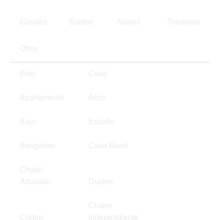
Garajes
Suelos
Naves
Trasteros
Otros
Piso
Casa
Apartamento
Ático
Bajo
Estudio
Bungalow
Casa Rural
Chalet
Adosado
Duplex
Chalet
Cortijo
Independiente