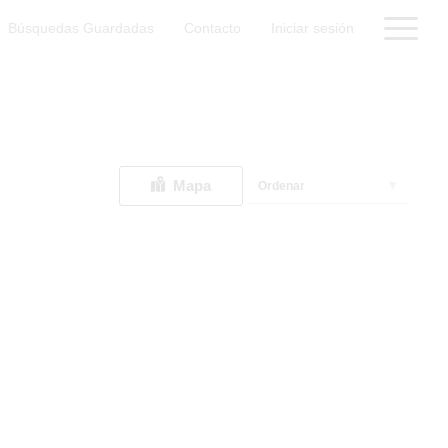
Búsquedas Guardadas
Contacto
Iniciar sesión
Mapa
Ordenar