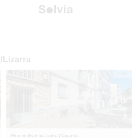
/Lizarra
1
/
23
Piso en Estella/Lizarra (Navarra)