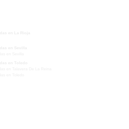
das en La Rioja
das en Sevilla
das en Sevilla
ndas en Toledo
das en Talavera De La Reina
das en Toledo