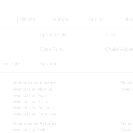
Edificios
Garajes
Suelos
Nav
Apartamento
Ático
Casa Rural
Chalet Ados
pendiente
Apartotel
Viviendas en Alicante
Vivien
Viviendas en Alicante
Vivien
Viviendas en Aspe
Viviendas en Elche
Viviendas en Orihuela
Viviendas en Torrevieja
Viviendas en Asturias
Vivie
Viviendas en Aviles
Vivien