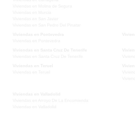
Viviendas en Molina de Segura
Viviendas en Murcia
Viviendas en San Javier
Viviendas en San Pedro Del Pinatar
Viviendas en Pontevedra
Vivien
Viviendas en Pontevedra
Viviendas en Santa Cruz De Tenerife
Vivien
Viviendas en Santa Cruz De Tenerife
Vivien
Viviendas en Teruel
Vivie
Viviendas en Teruel
Vivien
Vivien
Viviendas en Valladolid
Viviendas en Arroyo De La Encomienda
Viviendas en Valladolid