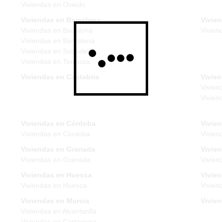
Viviendas en Oviedo
Viviendas en Barcelona
Vivie
Viviendas en Badalona
Vivien
Viviendas en Barcelona
Viviendas en Sabadell
Viviendas en Terrassa
Viviendas en Cantabria
Vivien
Vivien
Vivien
Viviendas en Córdoba
Vivie
Viviendas en Córdoba
Vivien
Viviendas en Granada
Vivie
Viviendas en Granada
Vivien
Viviendas en Huesca
Vivien
Viviendas en Huesca
Vivien
Viviendas en Murcia
Vivie
Viviendas en Alcantarilla
Viviendas en Cartagena