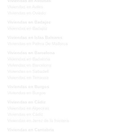
Viviendas en Asturias
Viviendas en Aviles
Viviendas en Oviedo
Viviendas en Badajoz
Viviendas en Badajoz
Viviendas en Islas Baleares
Viviendas en Palma De Mallorca
Viviendas en Barcelona
Viviendas en Badalona
Viviendas en Barcelona
Viviendas en Sabadell
Viviendas en Terrassa
Viviendas en Burgos
Viviendas en Burgos
Viviendas en Cádiz
Viviendas en Algeciras
Viviendas en Cádiz
Viviendas en Jerez de la frontera
Viviendas en Cantabria