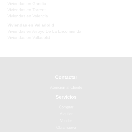
Viviendas en Gandía
Viviendas en Torrent
Viviendas en Valencia
Viviendas en Valladolid
Viviendas en Arroyo De La Encomienda
Viviendas en Valladolid
Contactar
Atención al Cliente
Servicios
Comprar
Alquilar
Vender
Obra nueva