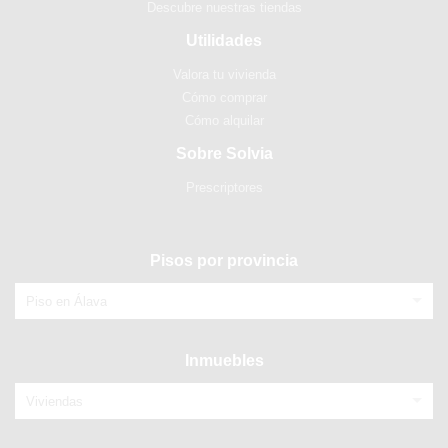
Descubre nuestras tiendas
Utilidades
Valora tu vivienda
Cómo comprar
Cómo alquilar
Sobre Solvia
Prescriptores
Pisos por provincia
Piso en Álava
Inmuebles
Viviendas