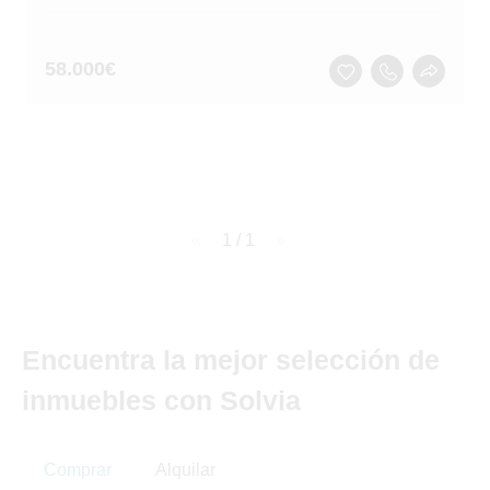
58.000
€
page
1 / 1
page
Encuentra la mejor selección de
inmuebles con Solvia
Comprar
Alquilar