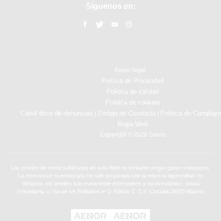
Síguenos en:
Aviso legal
Politica de Privacidad
Politica de calidad
Política de cookies
Canal ético de denuncias
Código de Conducta
Política de Complian
|
|
Mapa Web
Copyright © 2026 Solvia
Los precios de venta publicados en esta Web no incluyen ningún gasto ni impuesto.
La información suministrada ha sido preparada con la máxima rigurosidad, no
obstante, los detalles son meramente informativos y no vinculantes. Solvia
Inmobiliaria. c/ Vía de los Poblados nº 3, Edificio 1, C.E. Cristalia,28033-Madrid.