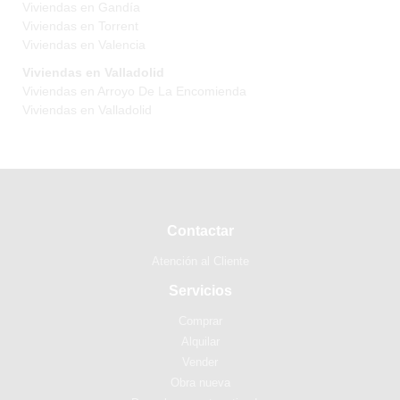
Viviendas en Gandía
Viviendas en Torrent
Viviendas en Valencia
Viviendas en Valladolid
Viviendas en Arroyo De La Encomienda
Viviendas en Valladolid
Contactar
Atención al Cliente
Servicios
Comprar
Alquilar
Vender
Obra nueva