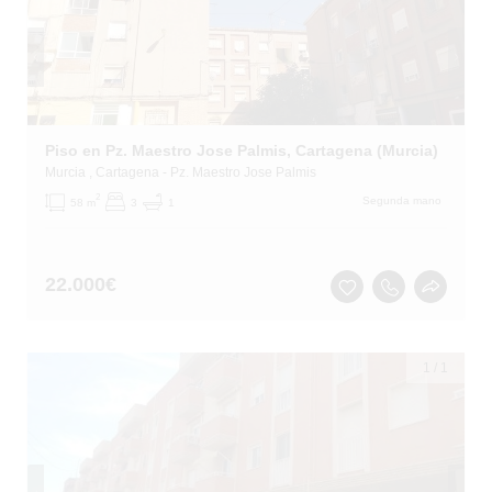
Piso en Pz. Maestro Jose Palmis, Cartagena (Murcia)
Murcia
, Cartagena
- Pz. Maestro Jose Palmis
2
Segunda mano
58 m
3
1
22.000
€
1
/
1