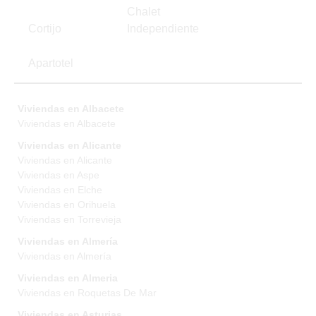
Chalet
Cortijo
Independiente
Apartotel
Viviendas en Albacete
Viviendas en Albacete
Viviendas en Alicante
Viviendas en Alicante
Viviendas en Aspe
Viviendas en Elche
Viviendas en Orihuela
Viviendas en Torrevieja
Viviendas en Almería
Viviendas en Almería
Viviendas en Almeria
Viviendas en Roquetas De Mar
Viviendas en Asturias