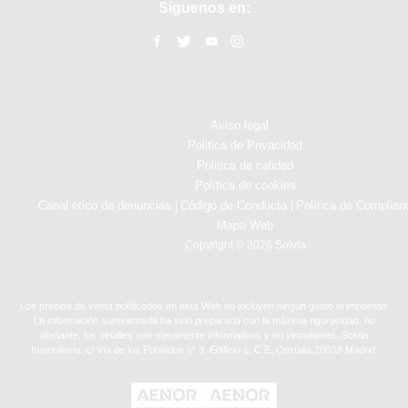
Síguenos en:
Aviso legal
Politica de Privacidad
Politica de calidad
Política de cookies
Canal ético de denuncias
Código de Conducta
Política de Complian
|
|
Mapa Web
Copyright © 2026 Solvia
Los precios de venta publicados en esta Web no incluyen ningún gasto ni impuesto.
La información suministrada ha sido preparada con la máxima rigurosidad, no
obstante, los detalles son meramente informativos y no vinculantes. Solvia
Inmobiliaria. c/ Vía de los Poblados nº 3, Edificio 1, C.E. Cristalia,28033-Madrid.