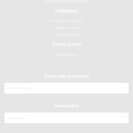
Descubre nuestras tiendas
Utilidades
Valora tu vivienda
Cómo comprar
Cómo alquilar
Sobre Solvia
Prescriptores
Pisos por provincia
Piso en Álava
Inmuebles
Viviendas