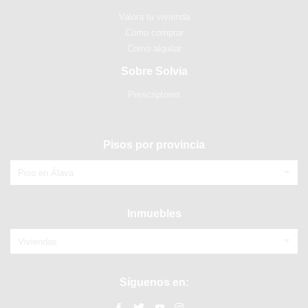
Valora tu vivienda
Cómo comprar
Cómo alquilar
Sobre Solvia
Prescriptores
Pisos por provincia
Piso en Álava
Inmuebles
Viviendas
Síguenos en: