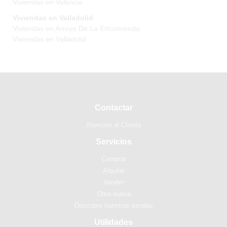
Viviendas en Valencia
Viviendas en Valladolid
Viviendas en Arroyo De La Encomienda
Viviendas en Valladolid
Contactar
Atención al Cliente
Servicios
Comprar
Alquilar
Vender
Obra nueva
Descubre nuestras tiendas
Utilidades