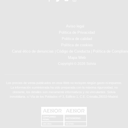
Aviso legal
Politica de Privacidad
Politica de calidad
Política de cookies
Canal ético de denuncias
Código de Conducta
Política de Complian
|
|
Mapa Web
Copyright © 2026 Solvia
Los precios de venta publicados en esta Web no incluyen ningún gasto ni impuesto.
La información suministrada ha sido preparada con la máxima rigurosidad, no
obstante, los detalles son meramente informativos y no vinculantes. Solvia
Inmobiliaria. c/ Vía de los Poblados nº 3, Edificio 1, C.E. Cristalia,28033-Madrid.