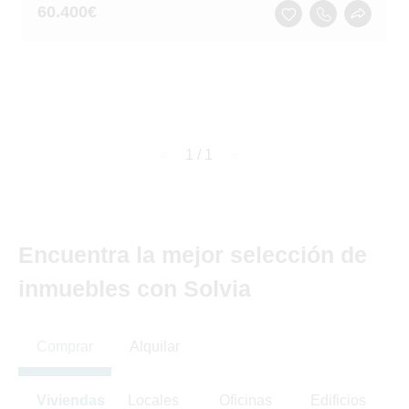
60.400
€
page
1 / 1
page
Encuentra la mejor selección de
inmuebles con Solvia
Comprar
Alquilar
Viviendas
Locales
Oficinas
Edificios