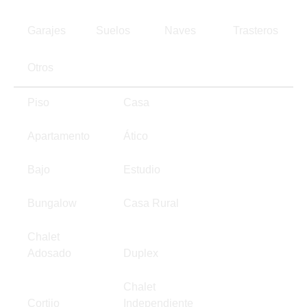
Garajes
Suelos
Naves
Trasteros
Otros
Piso
Casa
Apartamento
Ático
Bajo
Estudio
Bungalow
Casa Rural
Chalet
Adosado
Duplex
Chalet
Cortijo
Independiente