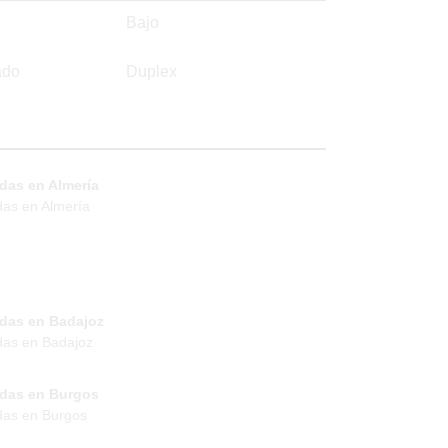
Bajo
ado
Duplex
das en Almería
das en Almería
ndas en Badajoz
das en Badajoz
ndas en Burgos
das en Burgos