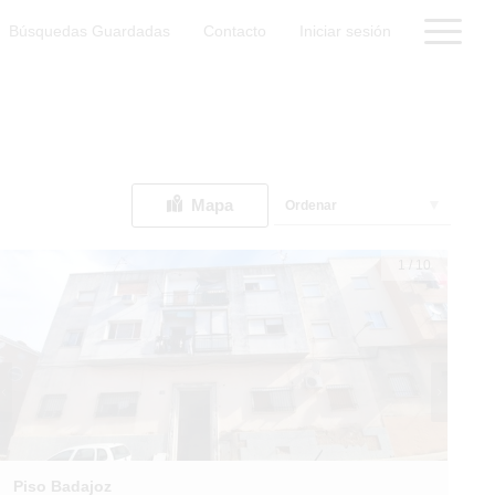
Búsquedas Guardadas
Contacto
Iniciar sesión
Mapa
Ordenar
1
/
10
Piso Badajoz