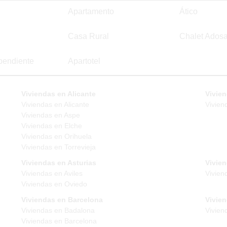
Apartamento
Ático
Casa Rural
Chalet Ados
pendiente
Apartotel
Viviendas en Alicante
Vivien
Viviendas en Alicante
Vivien
Viviendas en Aspe
Viviendas en Elche
Viviendas en Orihuela
Viviendas en Torrevieja
Viviendas en Asturias
Vivie
Viviendas en Aviles
Vivien
Viviendas en Oviedo
Viviendas en Barcelona
Vivie
Viviendas en Badalona
Vivien
Viviendas en Barcelona