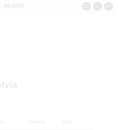
49.300
€
lvia
es
Trasteros
Otros