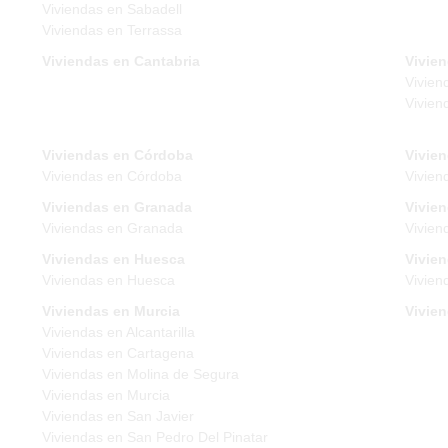
Viviendas en Sabadell
Viviendas en Terrassa
Viviendas en Cantabria
Vivien
Vivien
Vivien
Viviendas en Córdoba
Vivie
Viviendas en Córdoba
Vivien
Viviendas en Granada
Vivie
Viviendas en Granada
Vivien
Viviendas en Huesca
Vivien
Viviendas en Huesca
Vivien
Viviendas en Murcia
Vivie
Viviendas en Alcantarilla
Viviendas en Cartagena
Viviendas en Molina de Segura
Viviendas en Murcia
Viviendas en San Javier
Viviendas en San Pedro Del Pinatar