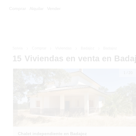
Comprar
Alquilar
Vender
Solvia
Comprar
Viviendas
Badajoz
Badajoz
15
Viviendas
en venta
en Bada
1
/
20
Chalet independiente en Badajoz