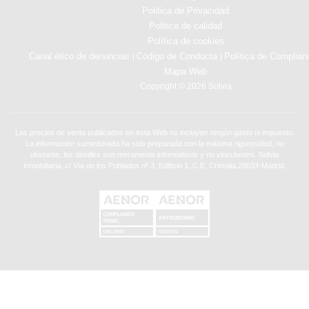
Politica de Privacidad
Politica de calidad
Política de cookies
Canal ético de denuncias
Código de Conducta
Política de Complian
|
|
Mapa Web
Copyright © 2026 Solvia
Los precios de venta publicados en esta Web no incluyen ningún gasto ni impuesto.
La información suministrada ha sido preparada con la máxima rigurosidad, no
obstante, los detalles son meramente informativos y no vinculantes. Solvia
Inmobiliaria. c/ Vía de los Poblados nº 3, Edificio 1, C.E. Cristalia,28033-Madrid.