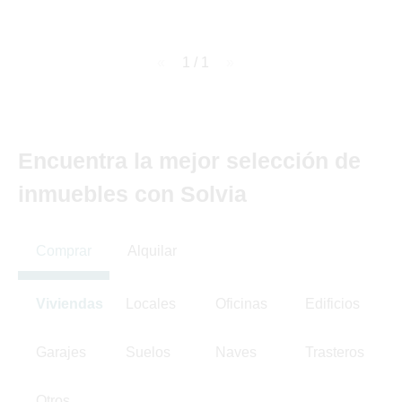
page
1 / 1
page
Encuentra la mejor selección de
inmuebles con Solvia
Comprar
Alquilar
Viviendas
Locales
Oficinas
Edificios
Garajes
Suelos
Naves
Trasteros
Otros