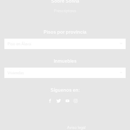
Sobre Solvia
Prescriptores
Pisos por provincia
Piso en Álava
Inmuebles
Viviendas
Síguenos en:
Aviso legal