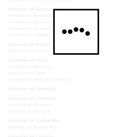
Viviendas en Barcelona
Viviendas en Badalona
Viviendas en Barcelona
Viviendas en Sabadell
Viviendas en Terrassa
Viviendas en Burgos
Viviendas en Burgos
Viviendas en Cádiz
Viviendas en Algeciras
Viviendas en Cádiz
Viviendas en Jerez de la frontera
Viviendas en Cantabria
Viviendas en Castellón
Viviendas en Benicarlo
Viviendas en Burriana
Viviendas en Ciudad Real
Viviendas en Ciudad Real
Viviendas en Córdoba