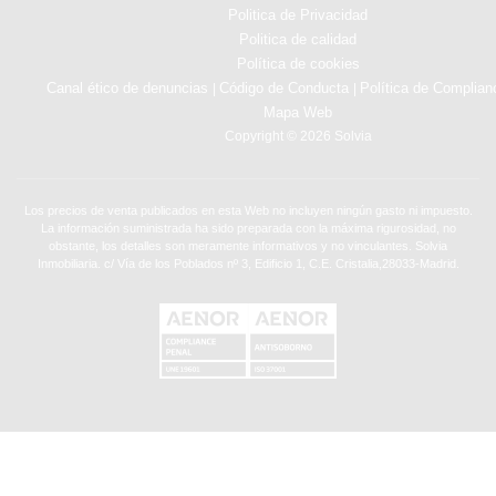
Politica de Privacidad
Politica de calidad
Política de cookies
Canal ético de denuncias
Código de Conducta
Política de Complian
|
|
Mapa Web
Copyright © 2026 Solvia
Los precios de venta publicados en esta Web no incluyen ningún gasto ni impuesto.
La información suministrada ha sido preparada con la máxima rigurosidad, no
obstante, los detalles son meramente informativos y no vinculantes. Solvia
Inmobiliaria. c/ Vía de los Poblados nº 3, Edificio 1, C.E. Cristalia,28033-Madrid.