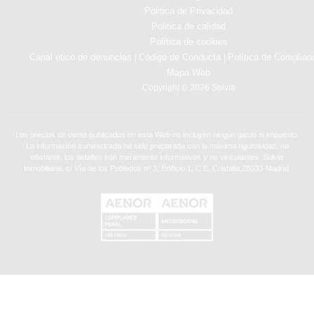
Politica de Privacidad
Politica de calidad
Política de cookies
Canal ético de denuncias
Código de Conducta
Política de Complian
|
|
Mapa Web
Copyright © 2026 Solvia
Los precios de venta publicados en esta Web no incluyen ningún gasto ni impuesto.
La información suministrada ha sido preparada con la máxima rigurosidad, no
obstante, los detalles son meramente informativos y no vinculantes. Solvia
Inmobiliaria. c/ Vía de los Poblados nº 3, Edificio 1, C.E. Cristalia,28033-Madrid.