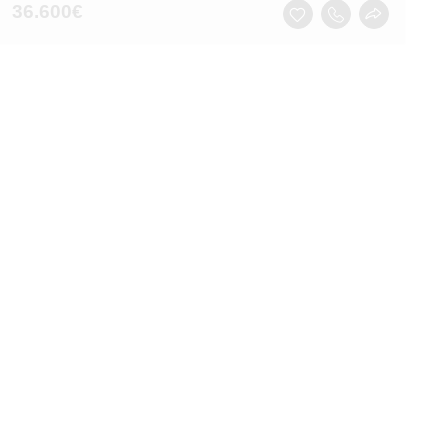
36.600
€