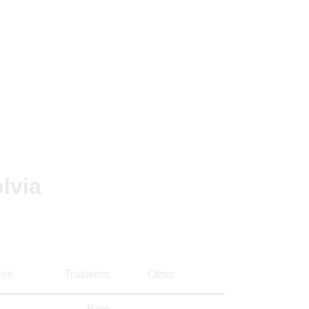
lvia
es
Trasteros
Otros