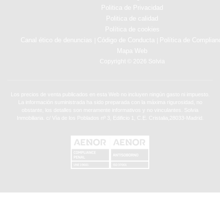
Politica de Privacidad
Politica de calidad
Política de cookies
Canal ético de denuncias
Código de Conducta
Política de Complian
|
|
Mapa Web
Copyright © 2026 Solvia
Los precios de venta publicados en esta Web no incluyen ningún gasto ni impuesto.
La información suministrada ha sido preparada con la máxima rigurosidad, no
obstante, los detalles son meramente informativos y no vinculantes. Solvia
Inmobiliaria. c/ Vía de los Poblados nº 3, Edificio 1, C.E. Cristalia,28033-Madrid.