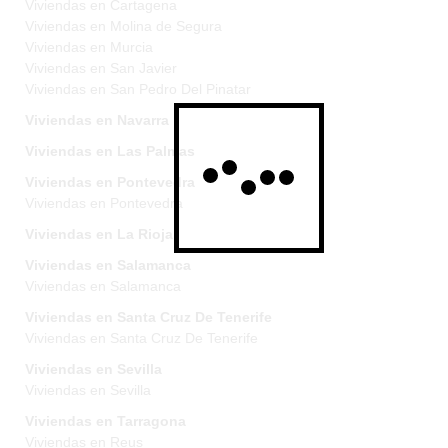
Viviendas en Cartagena
Viviendas en Molina de Segura
Viviendas en Murcia
Viviendas en San Javier
Viviendas en San Pedro Del Pinatar
Viviendas en Navarra
Viviendas en Las Palmas
Viviendas en Pontevedra
Viviendas en Pontevedra
Viviendas en La Rioja
Viviendas en Salamanca
Viviendas en Salamanca
Viviendas en Santa Cruz De Tenerife
Viviendas en Santa Cruz De Tenerife
Viviendas en Sevilla
Viviendas en Sevilla
Viviendas en Tarragona
Viviendas en Reus