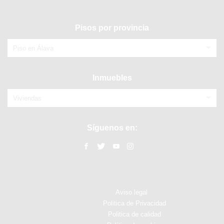
Pisos por provincia
Piso en Álava
Inmuebles
Viviendas
Síguenos en:
Aviso legal
Politica de Privacidad
Politica de calidad