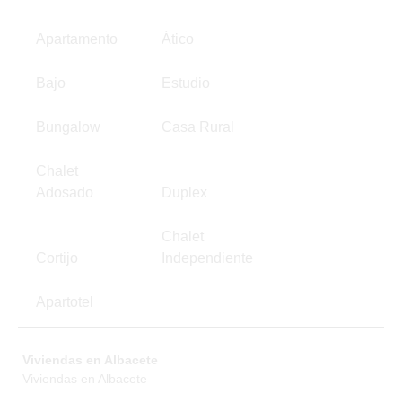
Apartamento
Ático
Bajo
Estudio
Bungalow
Casa Rural
Chalet
Adosado
Duplex
Chalet
Cortijo
Independiente
Apartotel
Viviendas en Albacete
Viviendas en Albacete