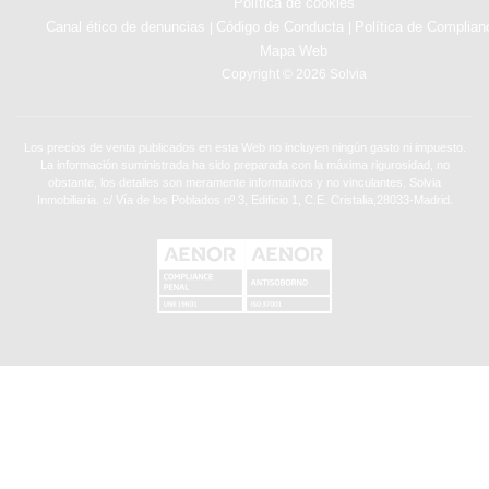
Política de cookies
Canal ético de denuncias
Código de Conducta
Política de Complian
|
|
Mapa Web
Copyright © 2026 Solvia
Los precios de venta publicados en esta Web no incluyen ningún gasto ni impuesto.
La información suministrada ha sido preparada con la máxima rigurosidad, no
obstante, los detalles son meramente informativos y no vinculantes. Solvia
Inmobiliaria. c/ Vía de los Poblados nº 3, Edificio 1, C.E. Cristalia,28033-Madrid.