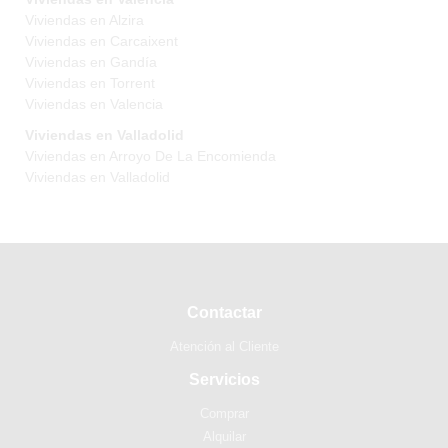
Viviendas en Alzira
Viviendas en Carcaixent
Viviendas en Gandía
Viviendas en Torrent
Viviendas en Valencia
Viviendas en Valladolid
Viviendas en Arroyo De La Encomienda
Viviendas en Valladolid
Contactar
Atención al Cliente
Servicios
Comprar
Alquilar