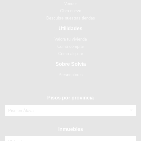
Vender
Obra nueva
Descubre nuestras tiendas
Utilidades
Valora tu vivienda
Cómo comprar
Cómo alquilar
Sobre Solvia
Prescriptores
Pisos por provincia
Piso en Álava
Inmuebles