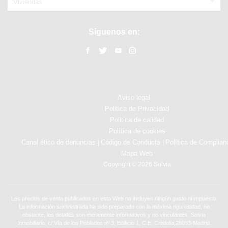
Viviendas
Síguenos en:
Aviso legal
Politica de Privacidad
Politica de calidad
Política de cookies
Canal ético de denuncias
Código de Conducta
Política de Complian
|
|
Mapa Web
Copyright © 2026 Solvia
Los precios de venta publicados en esta Web no incluyen ningún gasto ni impuesto.
La información suministrada ha sido preparada con la máxima rigurosidad, no
obstante, los detalles son meramente informativos y no vinculantes. Solvia
Inmobiliaria. c/ Vía de los Poblados nº 3, Edificio 1, C.E. Cristalia,28033-Madrid.