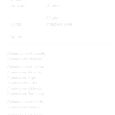
Adosado
Duplex
Chalet
Cortijo
Independiente
Apartotel
Viviendas en Albacete
Viviendas en Albacete
Viviendas en Alicante
Viviendas en Alicante
Viviendas en Aspe
Viviendas en Elche
Viviendas en Orihuela
Viviendas en Torrevieja
Viviendas en Almería
Viviendas en Almería