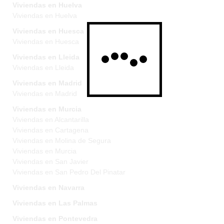
Viviendas en Huelva
Viviendas en Huelva
Viviendas en Huesca
Viviendas en Huesca
Viviendas en Lleida
Viviendas en Lleida
Viviendas en Madrid
Viviendas en Madrid
Viviendas en Murcia
Viviendas en Alcantarilla
Viviendas en Cartagena
Viviendas en Molina de Segura
Viviendas en Murcia
Viviendas en San Javier
Viviendas en San Pedro Del Pinatar
Viviendas en Navarra
Viviendas en Las Palmas
Viviendas en Pontevedra