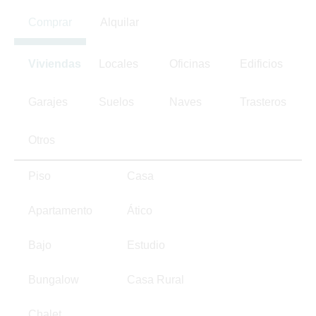
Comprar
Alquilar
Viviendas
Locales
Oficinas
Edificios
Garajes
Suelos
Naves
Trasteros
Otros
Piso
Casa
Apartamento
Ático
Bajo
Estudio
Bungalow
Casa Rural
Chalet