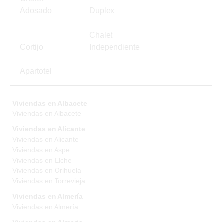
Adosado
Duplex
Chalet
Cortijo
Independiente
Apartotel
Viviendas en Albacete
Viviendas en Albacete
Viviendas en Alicante
Viviendas en Alicante
Viviendas en Aspe
Viviendas en Elche
Viviendas en Orihuela
Viviendas en Torrevieja
Viviendas en Almería
Viviendas en Almería