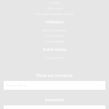
Vender
Obra nueva
Descubre nuestras tiendas
Utilidades
Valora tu vivienda
Cómo comprar
Cómo alquilar
Sobre Solvia
Prescriptores
Pisos por provincia
Piso en Álava
Inmuebles