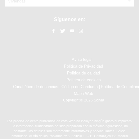
Viviendas
Síguenos en:
Aviso legal
Politica de Privacidad
Politica de calidad
Política de cookies
Canal ético de denuncias
Código de Conducta
Política de Complian
|
|
Mapa Web
Copyright © 2026 Solvia
Los precios de venta publicados en esta Web no incluyen ningún gasto ni impuesto.
La información suministrada ha sido preparada con la máxima rigurosidad, no
obstante, los detalles son meramente informativos y no vinculantes. Solvia
Inmobiliaria. c/ Vía de los Poblados nº 3, Edificio 1, C.E. Cristalia,28033-Madrid.