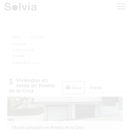
Solvia
Comprar
Viviendas
Santa Cruz de
Tenerife
Puerto de la Cruz
1
/
1
1
Viviendas
en
venta
en Puerto
Ordenar
Mapa
de la Cruz
Chalet adosado en Puerto de la Cruz