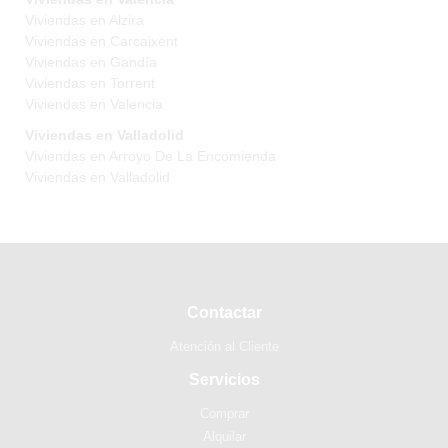
Viviendas en Alzira
Viviendas en Carcaixent
Viviendas en Gandía
Viviendas en Torrent
Viviendas en Valencia
Viviendas en Valladolid
Viviendas en Arroyo De La Encomienda
Viviendas en Valladolid
Contactar
Atención al Cliente
Servicios
Comprar
Alquilar