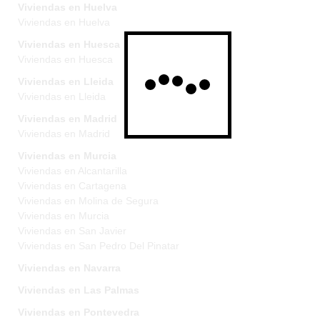
Viviendas en Huelva
Viviendas en Huelva
Viviendas en Huesca
Viviendas en Huesca
Viviendas en Lleida
Viviendas en Lleida
Viviendas en Madrid
Viviendas en Madrid
Viviendas en Murcia
Viviendas en Alcantarilla
Viviendas en Cartagena
Viviendas en Molina de Segura
Viviendas en Murcia
Viviendas en San Javier
Viviendas en San Pedro Del Pinatar
Viviendas en Navarra
Viviendas en Las Palmas
Viviendas en Pontevedra