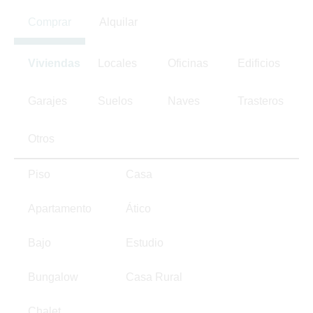
Comprar
Alquilar
Viviendas
Locales
Oficinas
Edificios
Garajes
Suelos
Naves
Trasteros
Otros
Piso
Casa
Apartamento
Ático
Bajo
Estudio
Bungalow
Casa Rural
Chalet