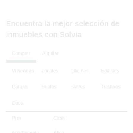
Encuentra la mejor selección de
inmuebles con Solvia
Comprar
Alquilar
Viviendas
Locales
Oficinas
Edificios
Garajes
Suelos
Naves
Trasteros
Otros
Piso
Casa
Apartamento
Ático