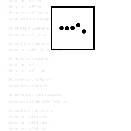
Viviendas en Aspe
Viviendas en Elche
Viviendas en Orihuela
Viviendas en Torrevieja
Viviendas en Almería
Viviendas en Almería
Viviendas en Almeria
Viviendas en Roquetas De Mar
Viviendas en Asturias
Viviendas en Aviles
Viviendas en Oviedo
Viviendas en Badajoz
Viviendas en Badajoz
Viviendas en Islas Baleares
Viviendas en Palma De Mallorca
Viviendas en Barcelona
Viviendas en Badalona
Viviendas en Barcelona
Viviendas en Sabadell