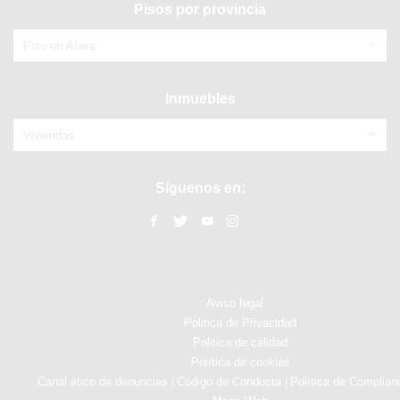
Pisos por provincia
Piso en Álava
Inmuebles
Viviendas
Síguenos en:
Aviso legal
Politica de Privacidad
Politica de calidad
Política de cookies
Canal ético de denuncias
Código de Conducta
Política de Complian
|
|