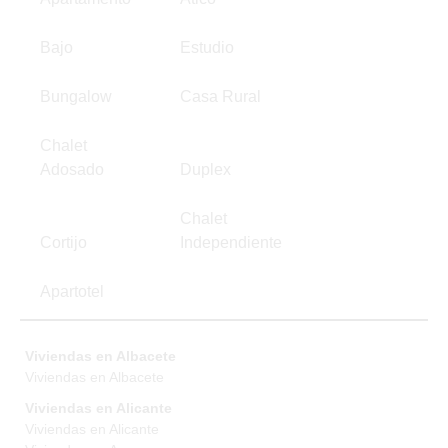
Bajo
Estudio
Bungalow
Casa Rural
Chalet
Adosado
Duplex
Chalet
Cortijo
Independiente
Apartotel
Viviendas en Albacete
Viviendas en Albacete
Viviendas en Alicante
Viviendas en Alicante