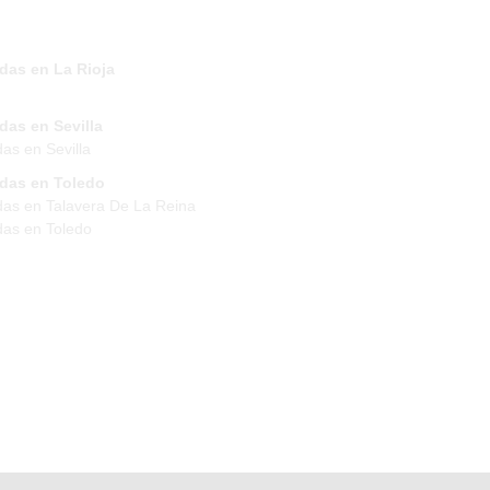
das en La Rioja
das en Sevilla
das en Sevilla
ndas en Toledo
das en Talavera De La Reina
das en Toledo