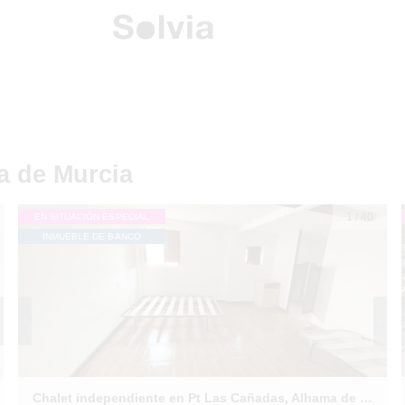
a de Murcia
1
/
40
EN SITUACIÓN ESPECIAL
INMUEBLE DE BANCO
Chalet independiente en Pt Las Cañadas, Alhama de Murcia