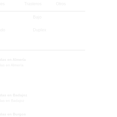
es
Trasteros
Otros
Bajo
ado
Duplex
das en Almería
das en Almería
ndas en Badajoz
das en Badajoz
ndas en Burgos