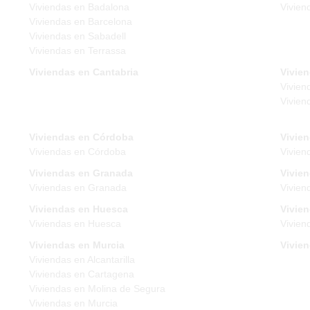
Viviendas en Badalona
Vivien
Viviendas en Barcelona
Viviendas en Sabadell
Viviendas en Terrassa
Viviendas en Cantabria
Vivien
Vivien
Vivien
Viviendas en Córdoba
Vivie
Viviendas en Córdoba
Vivien
Viviendas en Granada
Vivie
Viviendas en Granada
Vivien
Viviendas en Huesca
Vivien
Viviendas en Huesca
Vivien
Viviendas en Murcia
Vivie
Viviendas en Alcantarilla
Viviendas en Cartagena
Viviendas en Molina de Segura
Viviendas en Murcia