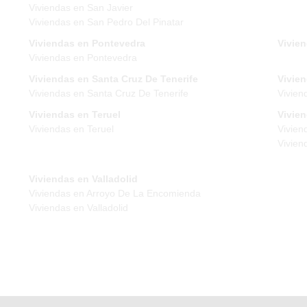
Viviendas en San Javier
Viviendas en San Pedro Del Pinatar
Viviendas en Pontevedra
Vivien
Viviendas en Pontevedra
Viviendas en Santa Cruz De Tenerife
Vivien
Viviendas en Santa Cruz De Tenerife
Vivien
Viviendas en Teruel
Vivie
Viviendas en Teruel
Vivien
Vivien
Viviendas en Valladolid
Viviendas en Arroyo De La Encomienda
Viviendas en Valladolid