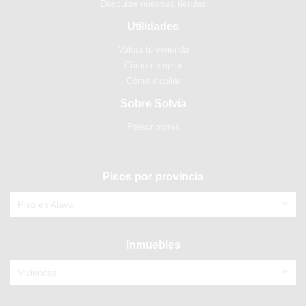
Descubre nuestras tiendas
Utilidades
Valora tu vivienda
Cómo comprar
Cómo alquilar
Sobre Solvia
Prescriptores
Pisos por provincia
Piso en Álava
Inmuebles
Viviendas