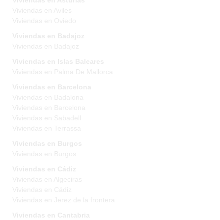
Viviendas en Asturias
Viviendas en Aviles
Viviendas en Oviedo
Viviendas en Badajoz
Viviendas en Badajoz
Viviendas en Islas Baleares
Viviendas en Palma De Mallorca
Viviendas en Barcelona
Viviendas en Badalona
Viviendas en Barcelona
Viviendas en Sabadell
Viviendas en Terrassa
Viviendas en Burgos
Viviendas en Burgos
Viviendas en Cádiz
Viviendas en Algeciras
Viviendas en Cádiz
Viviendas en Jerez de la frontera
Viviendas en Cantabria