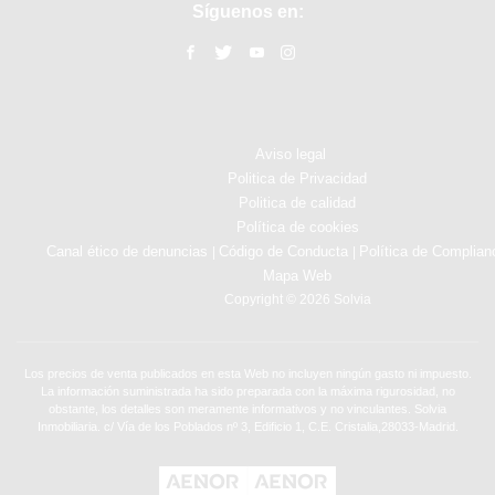
Síguenos en:
Aviso legal
Politica de Privacidad
Politica de calidad
Política de cookies
Canal ético de denuncias
Código de Conducta
Política de Complian
|
|
Mapa Web
Copyright © 2026 Solvia
Los precios de venta publicados en esta Web no incluyen ningún gasto ni impuesto.
La información suministrada ha sido preparada con la máxima rigurosidad, no
obstante, los detalles son meramente informativos y no vinculantes. Solvia
Inmobiliaria. c/ Vía de los Poblados nº 3, Edificio 1, C.E. Cristalia,28033-Madrid.