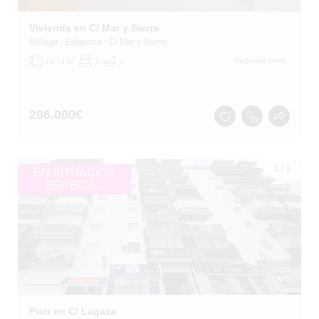
Vivienda en C/ Mar y Sierra
Málaga
, Estepona
- C/ Mar y Sierra
2
Segunda mano
73.74 m
3
1
206.000
€
1
/
1
EN SITUACIÓN
ESPECIAL
Piso en C/ Lagaza