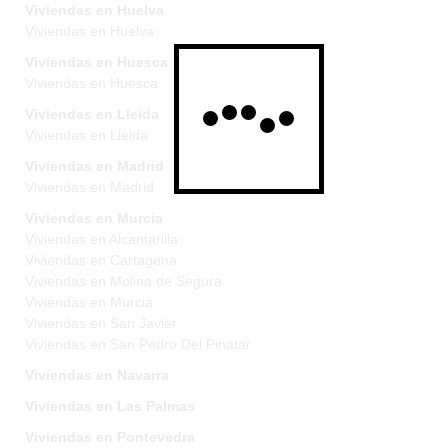
Viviendas en Huelva
Viviendas en Huelva
Viviendas en Huesca
Viviendas en Huesca
Viviendas en Lleida
Viviendas en Lleida
Viviendas en Madrid
Viviendas en Madrid
Viviendas en Murcia
Viviendas en Alcantarilla
Viviendas en Cartagena
Viviendas en Molina de Segura
Viviendas en Murcia
Viviendas en San Javier
Viviendas en San Pedro Del Pinatar
Viviendas en Navarra
Viviendas en Las Palmas
Viviendas en Pontevedra