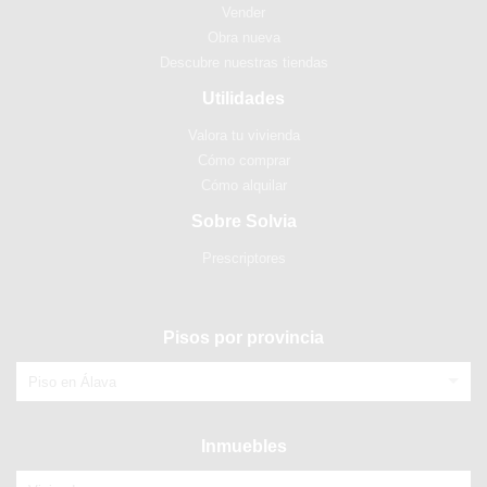
Vender
Obra nueva
Descubre nuestras tiendas
Utilidades
Valora tu vivienda
Cómo comprar
Cómo alquilar
Sobre Solvia
Prescriptores
Pisos por provincia
Piso en Álava
Inmuebles