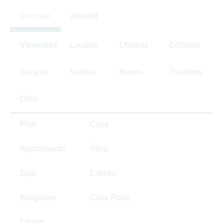
Comprar
Alquilar
Viviendas
Locales
Oficinas
Edificios
Garajes
Suelos
Naves
Trasteros
Otros
Piso
Casa
Apartamento
Ático
Bajo
Estudio
Bungalow
Casa Rural
Chalet