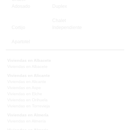
Adosado
Duplex
Chalet
Cortijo
Independiente
Apartotel
Viviendas en Albacete
Viviendas en Albacete
Viviendas en Alicante
Viviendas en Alicante
Viviendas en Aspe
Viviendas en Elche
Viviendas en Orihuela
Viviendas en Torrevieja
Viviendas en Almería
Viviendas en Almería