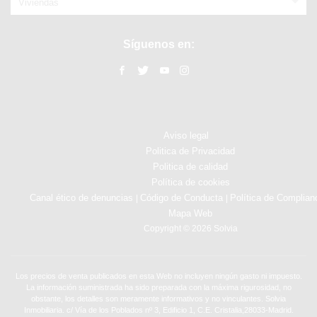
Viviendas
Síguenos en:
Aviso legal
Politica de Privacidad
Politica de calidad
Política de cookies
Canal ético de denuncias
Código de Conducta
Política de Complian
|
|
Mapa Web
Copyright © 2026 Solvia
Los precios de venta publicados en esta Web no incluyen ningún gasto ni impuesto.
La información suministrada ha sido preparada con la máxima rigurosidad, no
obstante, los detalles son meramente informativos y no vinculantes. Solvia
Inmobiliaria. c/ Vía de los Poblados nº 3, Edificio 1, C.E. Cristalia,28033-Madrid.