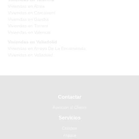
Viviendas en Alzira
Viviendas en Carcaixent
Viviendas en Gandía
Viviendas en Torrent
Viviendas en Valencia
Viviendas en Valladolid
Viviendas en Arroyo De La Encomienda
Viviendas en Valladolid
Contactar
Atención al Cliente
Servicios
Comprar
Alquilar