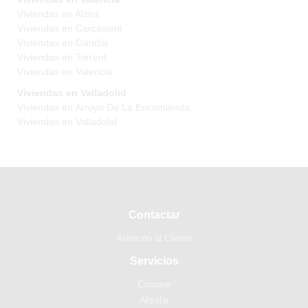
Viviendas en Alzira
Viviendas en Carcaixent
Viviendas en Gandía
Viviendas en Torrent
Viviendas en Valencia
Viviendas en Valladolid
Viviendas en Arroyo De La Encomienda
Viviendas en Valladolid
Contactar
Atención al Cliente
Servicios
Comprar
Alquilar