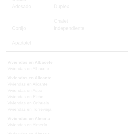
Adosado
Duplex
Chalet
Cortijo
Independiente
Apartotel
Viviendas en Albacete
Viviendas en Albacete
Viviendas en Alicante
Viviendas en Alicante
Viviendas en Aspe
Viviendas en Elche
Viviendas en Orihuela
Viviendas en Torrevieja
Viviendas en Almería
Viviendas en Almería