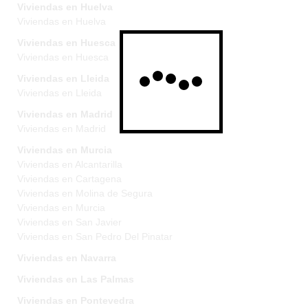
Viviendas en Huelva
Viviendas en Huelva
Viviendas en Huesca
Viviendas en Huesca
Viviendas en Lleida
Viviendas en Lleida
Viviendas en Madrid
Viviendas en Madrid
Viviendas en Murcia
Viviendas en Alcantarilla
Viviendas en Cartagena
Viviendas en Molina de Segura
Viviendas en Murcia
Viviendas en San Javier
Viviendas en San Pedro Del Pinatar
Viviendas en Navarra
Viviendas en Las Palmas
Viviendas en Pontevedra