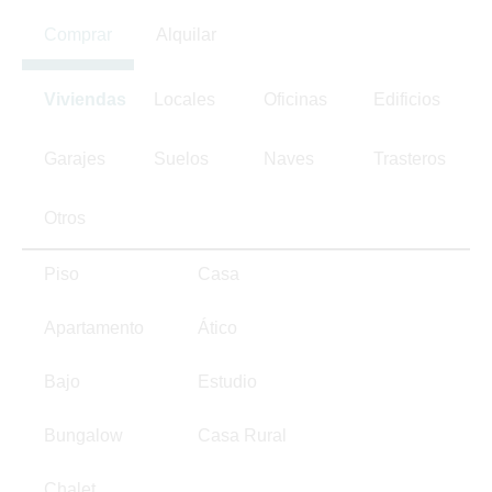
Comprar
Alquilar
Viviendas
Locales
Oficinas
Edificios
Garajes
Suelos
Naves
Trasteros
Otros
Piso
Casa
Apartamento
Ático
Bajo
Estudio
Bungalow
Casa Rural
Chalet