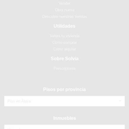
Vender
Obra nueva
Descubre nuestras tiendas
Utilidades
Valora tu vivienda
Cómo comprar
Cómo alquilar
Sobre Solvia
Prescriptores
Pisos por provincia
Piso en Álava
Inmuebles