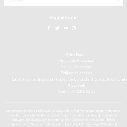
Viviendas
Síguenos en:
Aviso legal
Politica de Privacidad
Politica de calidad
Política de cookies
Canal ético de denuncias
Código de Conducta
Política de Complian
|
|
Mapa Web
Copyright © 2026 Solvia
Los precios de venta publicados en esta Web no incluyen ningún gasto ni impuesto.
La información suministrada ha sido preparada con la máxima rigurosidad, no
obstante, los detalles son meramente informativos y no vinculantes. Solvia
Inmobiliaria. c/ Vía de los Poblados nº 3, Edificio 1, C.E. Cristalia,28033-Madrid.