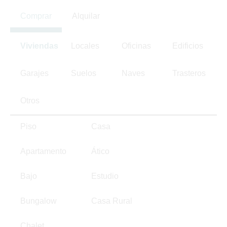
Comprar
Alquilar
Viviendas
Locales
Oficinas
Edificios
Garajes
Suelos
Naves
Trasteros
Otros
Piso
Casa
Apartamento
Ático
Bajo
Estudio
Bungalow
Casa Rural
Chalet