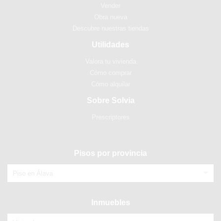
Vender
Obra nueva
Descubre nuestras tiendas
Utilidades
Valora tu vivienda
Cómo comprar
Cómo alquilar
Sobre Solvia
Prescriptores
Pisos por provincia
Piso en Álava
Inmuebles