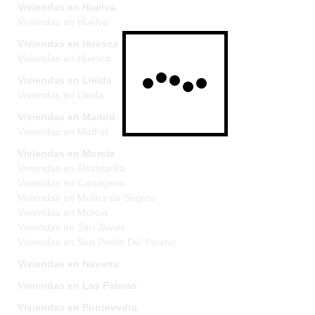
Viviendas en Huelva
Viviendas en Huelva
Viviendas en Huesca
Viviendas en Huesca
Viviendas en Lleida
Viviendas en Lleida
Viviendas en Madrid
Viviendas en Madrid
Viviendas en Murcia
Viviendas en Alcantarilla
Viviendas en Cartagena
Viviendas en Molina de Segura
Viviendas en Murcia
Viviendas en San Javier
Viviendas en San Pedro Del Pinatar
Viviendas en Navarra
Viviendas en Las Palmas
Viviendas en Pontevedra