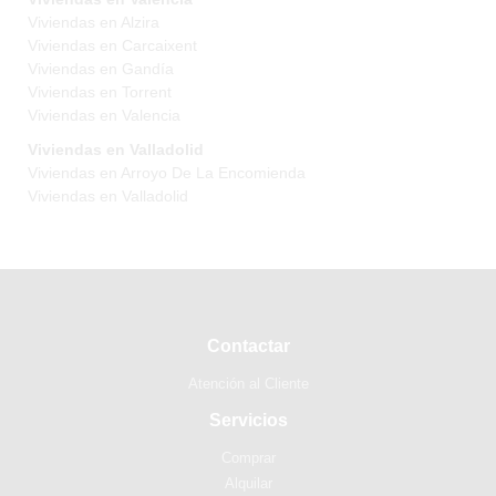
Viviendas en Alzira
Viviendas en Carcaixent
Viviendas en Gandía
Viviendas en Torrent
Viviendas en Valencia
Viviendas en Valladolid
Viviendas en Arroyo De La Encomienda
Viviendas en Valladolid
Contactar
Atención al Cliente
Servicios
Comprar
Alquilar