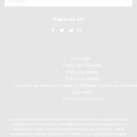
Viviendas
Síguenos en:
Aviso legal
Politica de Privacidad
Politica de calidad
Política de cookies
Canal ético de denuncias
Código de Conducta
Política de Complian
|
|
Mapa Web
Copyright © 2026 Solvia
Los precios de venta publicados en esta Web no incluyen ningún gasto ni impuesto.
La información suministrada ha sido preparada con la máxima rigurosidad, no
obstante, los detalles son meramente informativos y no vinculantes. Solvia
Inmobiliaria. c/ Vía de los Poblados nº 3, Edificio 1, C.E. Cristalia,28033-Madrid.