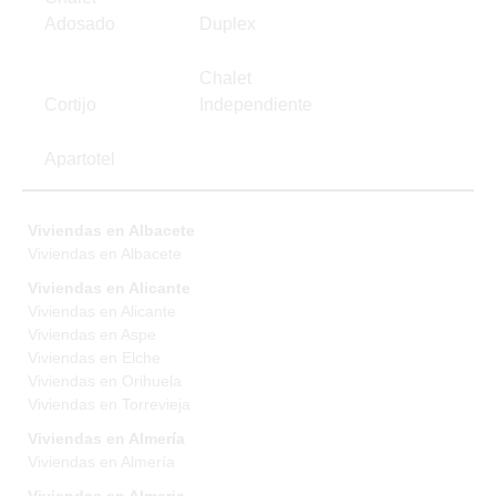
Adosado
Duplex
Chalet
Cortijo
Independiente
Apartotel
Viviendas en Albacete
Viviendas en Albacete
Viviendas en Alicante
Viviendas en Alicante
Viviendas en Aspe
Viviendas en Elche
Viviendas en Orihuela
Viviendas en Torrevieja
Viviendas en Almería
Viviendas en Almería