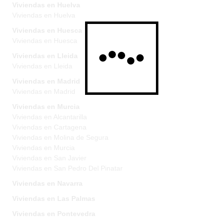
Viviendas en Huelva
Viviendas en Huelva
Viviendas en Huesca
Viviendas en Huesca
Viviendas en Lleida
Viviendas en Lleida
Viviendas en Madrid
Viviendas en Madrid
Viviendas en Murcia
Viviendas en Alcantarilla
Viviendas en Cartagena
Viviendas en Molina de Segura
Viviendas en Murcia
Viviendas en San Javier
Viviendas en San Pedro Del Pinatar
Viviendas en Navarra
Viviendas en Las Palmas
Viviendas en Pontevedra