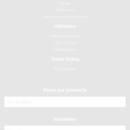
Vender
Obra nueva
Descubre nuestras tiendas
Utilidades
Valora tu vivienda
Cómo comprar
Cómo alquilar
Sobre Solvia
Prescriptores
Pisos por provincia
Piso en Álava
Inmuebles