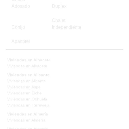
Adosado
Duplex
Chalet
Cortijo
Independiente
Apartotel
Viviendas en Albacete
Viviendas en Albacete
Viviendas en Alicante
Viviendas en Alicante
Viviendas en Aspe
Viviendas en Elche
Viviendas en Orihuela
Viviendas en Torrevieja
Viviendas en Almería
Viviendas en Almería