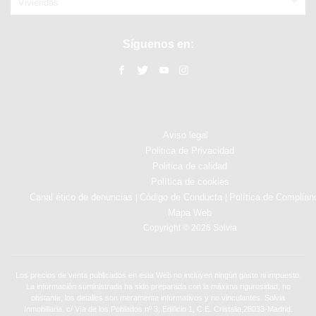
Viviendas
Síguenos en:
Aviso legal
Politica de Privacidad
Politica de calidad
Política de cookies
Canal ético de denuncias
Código de Conducta
Política de Complian
|
|
Mapa Web
Copyright © 2026 Solvia
Los precios de venta publicados en esta Web no incluyen ningún gasto ni impuesto.
La información suministrada ha sido preparada con la máxima rigurosidad, no
obstante, los detalles son meramente informativos y no vinculantes. Solvia
Inmobiliaria. c/ Vía de los Poblados nº 3, Edificio 1, C.E. Cristalia,28033-Madrid.