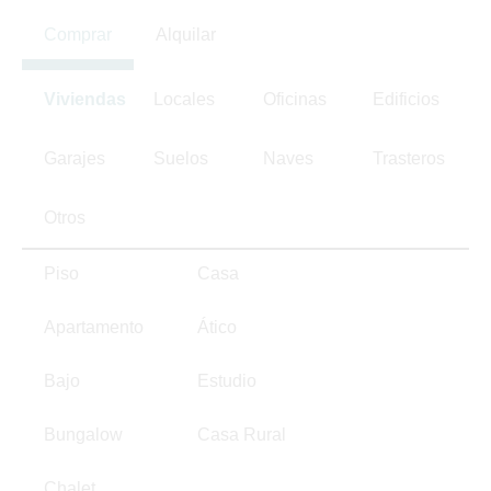
Comprar
Alquilar
Viviendas
Locales
Oficinas
Edificios
Garajes
Suelos
Naves
Trasteros
Otros
Piso
Casa
Apartamento
Ático
Bajo
Estudio
Bungalow
Casa Rural
Chalet