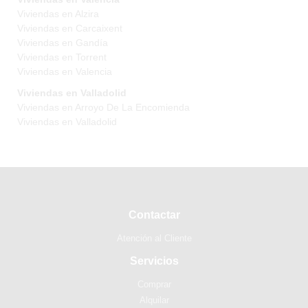
Viviendas en Alzira
Viviendas en Carcaixent
Viviendas en Gandía
Viviendas en Torrent
Viviendas en Valencia
Viviendas en Valladolid
Viviendas en Arroyo De La Encomienda
Viviendas en Valladolid
Contactar
Atención al Cliente
Servicios
Comprar
Alquilar