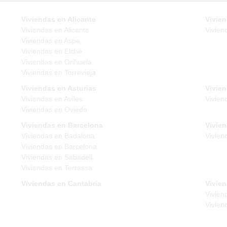
Viviendas en Alicante
Vivien
Viviendas en Alicante
Vivien
Viviendas en Aspe
Viviendas en Elche
Viviendas en Orihuela
Viviendas en Torrevieja
Viviendas en Asturias
Vivie
Viviendas en Aviles
Vivien
Viviendas en Oviedo
Viviendas en Barcelona
Vivie
Viviendas en Badalona
Vivien
Viviendas en Barcelona
Viviendas en Sabadell
Viviendas en Terrassa
Viviendas en Cantabria
Vivien
Vivien
Vivien