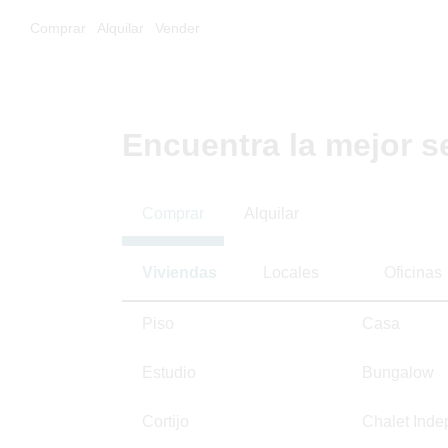
Comprar
Alquilar
Vender
Encuentra la mejor s
Comprar
Alquilar
Viviendas
Locales
Oficinas
Piso
Casa
Estudio
Bungalow
Cortijo
Chalet Inde