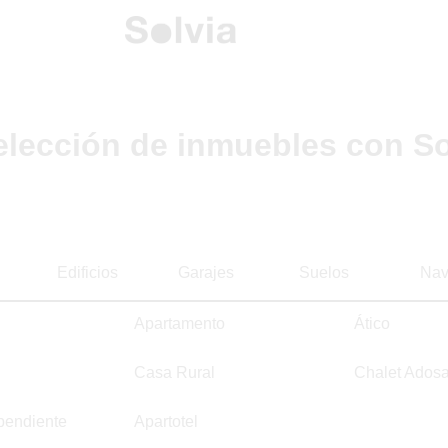
elección de inmuebles con So
Edificios
Garajes
Suelos
Nav
Apartamento
Ático
Casa Rural
Chalet Ados
pendiente
Apartotel