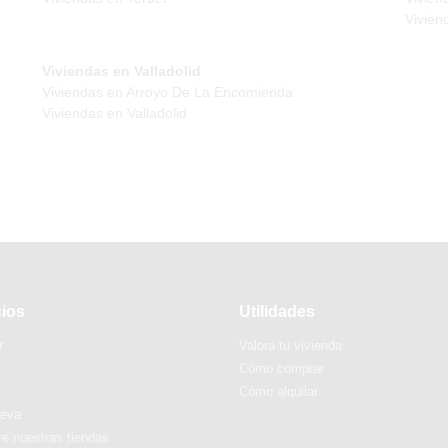
Vivien
Viviendas en Valladolid
Viviendas en Arroyo De La Encomienda
Viviendas en Valladolid
cios
Utilidades
r
Valora tu vivienda
Cómo comprar
Cómo alquilar
ueva
e nuestras tiendas