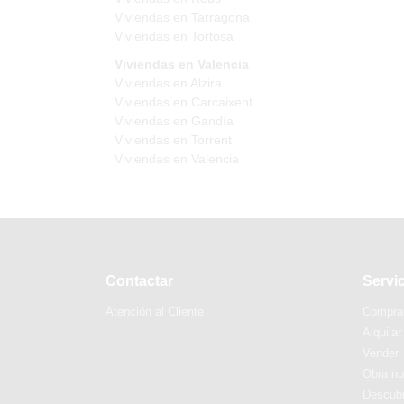
Viviendas en Tarragona
Viviendas en Tortosa
Viviendas en Valencia
Viviendas en Alzira
Viviendas en Carcaixent
Viviendas en Gandía
Viviendas en Torrent
Viviendas en Valencia
Contactar
Servi
Atención al Cliente
Compra
Alquilar
Vender
Obra n
Descubr