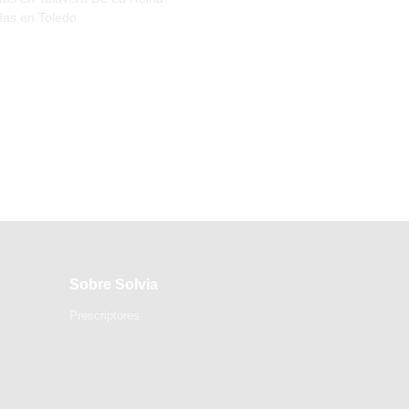
das en Toledo
Sobre Solvia
Prescriptores