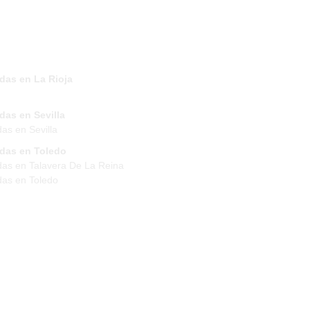
das en La Rioja
das en Sevilla
das en Sevilla
ndas en Toledo
das en Talavera De La Reina
das en Toledo