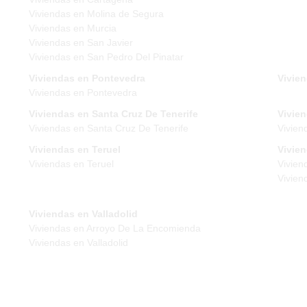
Viviendas en Molina de Segura
Viviendas en Murcia
Viviendas en San Javier
Viviendas en San Pedro Del Pinatar
Viviendas en Pontevedra
Vivien
Viviendas en Pontevedra
Viviendas en Santa Cruz De Tenerife
Vivien
Viviendas en Santa Cruz De Tenerife
Vivien
Viviendas en Teruel
Vivie
Viviendas en Teruel
Vivien
Vivien
Viviendas en Valladolid
Viviendas en Arroyo De La Encomienda
Viviendas en Valladolid