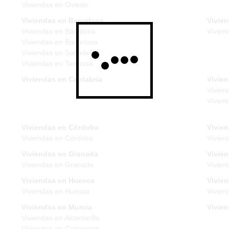
Viviendas en Oviedo
Viviendas en Barcelona
Vivie
Viviendas en Badalona
Vivien
Viviendas en Barcelona
Viviendas en Sabadell
Viviendas en Terrassa
Viviendas en Cantabria
Vivien
Vivien
Vivien
Viviendas en Córdoba
Vivie
Viviendas en Córdoba
Vivien
Viviendas en Granada
Vivie
Viviendas en Granada
Vivien
Viviendas en Huesca
Vivien
Viviendas en Huesca
Vivien
Viviendas en Murcia
Vivie
Viviendas en Alcantarilla
Viviendas en Cartagena