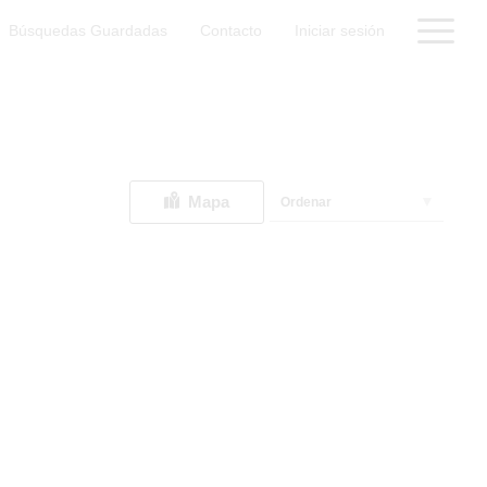
Búsquedas Guardadas
Contacto
Iniciar sesión
Mapa
Ordenar