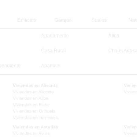
Edificios
Garajes
Suelos
Nav
Apartamento
Ático
Casa Rural
Chalet Ados
pendiente
Apartotel
Viviendas en Alicante
Vivien
Viviendas en Alicante
Vivien
Viviendas en Aspe
Viviendas en Elche
Viviendas en Orihuela
Viviendas en Torrevieja
Viviendas en Asturias
Vivie
Viviendas en Aviles
Vivien