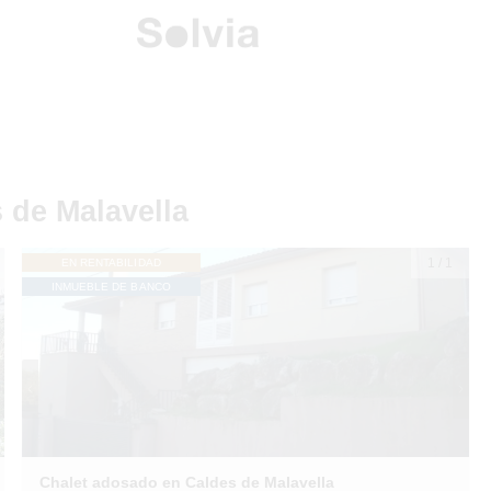
 de Malavella
1
/
1
EN RENTABILIDAD
INMUEBLE DE BANCO
Chalet adosado en Caldes de Malavella