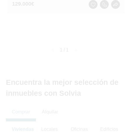
129.000
€
page
1 / 1
page
Encuentra la mejor selección de
inmuebles con Solvia
Comprar
Alquilar
Viviendas
Locales
Oficinas
Edificios