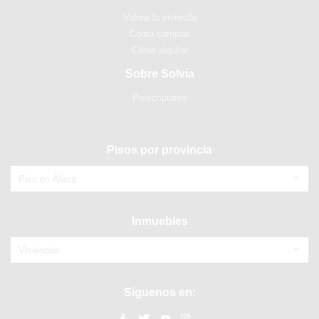
Valora tu vivienda
Cómo comprar
Cómo alquilar
Sobre Solvia
Prescriptores
Pisos por provincia
Piso en Álava
Inmuebles
Viviendas
Síguenos en: