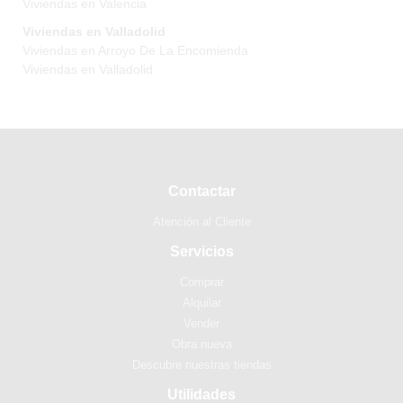
Viviendas en Valencia
Viviendas en Valladolid
Viviendas en Arroyo De La Encomienda
Viviendas en Valladolid
Contactar
Atención al Cliente
Servicios
Comprar
Alquilar
Vender
Obra nueva
Descubre nuestras tiendas
Utilidades