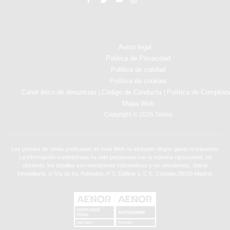
Aviso legal
Politica de Privacidad
Politica de calidad
Política de cookies
Canal ético de denuncias
Código de Conducta
Política de Complian
|
|
Mapa Web
Copyright © 2026 Solvia
Los precios de venta publicados en esta Web no incluyen ningún gasto ni impuesto.
La información suministrada ha sido preparada con la máxima rigurosidad, no
obstante, los detalles son meramente informativos y no vinculantes. Solvia
Inmobiliaria. c/ Vía de los Poblados nº 3, Edificio 1, C.E. Cristalia,28033-Madrid.