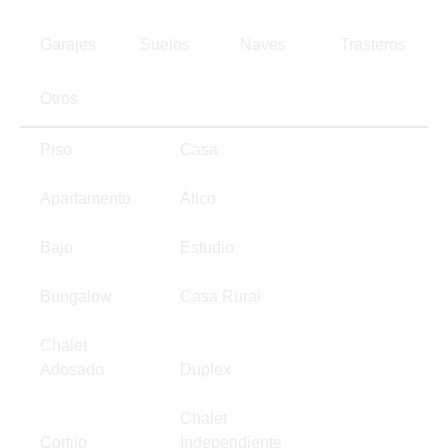
Garajes
Suelos
Naves
Trasteros
Otros
Piso
Casa
Apartamento
Ático
Bajo
Estudio
Bungalow
Casa Rural
Chalet
Adosado
Duplex
Chalet
Cortijo
Independiente