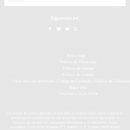
Viviendas
Síguenos en:
Aviso legal
Politica de Privacidad
Politica de calidad
Política de cookies
Canal ético de denuncias
Código de Conducta
Política de Complian
|
|
Mapa Web
Copyright © 2026 Solvia
Los precios de venta publicados en esta Web no incluyen ningún gasto ni impuesto.
La información suministrada ha sido preparada con la máxima rigurosidad, no
obstante, los detalles son meramente informativos y no vinculantes. Solvia
Inmobiliaria. c/ Vía de los Poblados nº 3, Edificio 1, C.E. Cristalia,28033-Madrid.