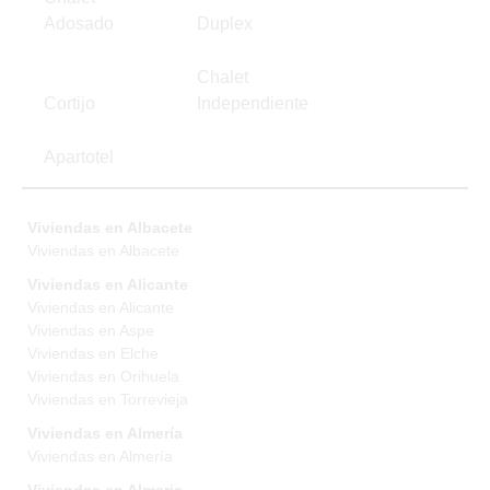
Adosado
Duplex
Chalet
Cortijo
Independiente
Apartotel
Viviendas en Albacete
Viviendas en Albacete
Viviendas en Alicante
Viviendas en Alicante
Viviendas en Aspe
Viviendas en Elche
Viviendas en Orihuela
Viviendas en Torrevieja
Viviendas en Almería
Viviendas en Almería