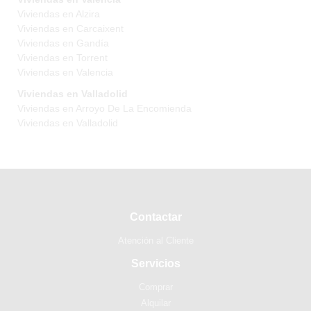
Viviendas en Alzira
Viviendas en Carcaixent
Viviendas en Gandía
Viviendas en Torrent
Viviendas en Valencia
Viviendas en Valladolid
Viviendas en Arroyo De La Encomienda
Viviendas en Valladolid
Contactar
Atención al Cliente
Servicios
Comprar
Alquilar