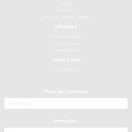
Vender
Obra nueva
Descubre nuestras tiendas
Utilidades
Valora tu vivienda
Cómo comprar
Cómo alquilar
Sobre Solvia
Prescriptores
Pisos por provincia
Piso en Álava
Inmuebles