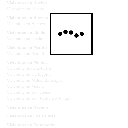
Viviendas en Huelva
Viviendas en Huelva
Viviendas en Huesca
Viviendas en Huesca
Viviendas en Lleida
Viviendas en Lleida
Viviendas en Madrid
Viviendas en Madrid
Viviendas en Murcia
Viviendas en Alcantarilla
Viviendas en Cartagena
Viviendas en Molina de Segura
Viviendas en Murcia
Viviendas en San Javier
Viviendas en San Pedro Del Pinatar
Viviendas en Navarra
Viviendas en Las Palmas
Viviendas en Pontevedra