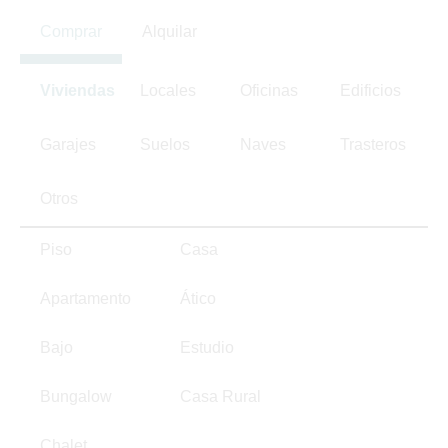
Comprar
Alquilar
Viviendas
Locales
Oficinas
Edificios
Garajes
Suelos
Naves
Trasteros
Otros
Piso
Casa
Apartamento
Ático
Bajo
Estudio
Bungalow
Casa Rural
Chalet