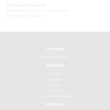
Viviendas en Valladolid
Viviendas en Arroyo De La Encomienda
Viviendas en Valladolid
Contactar
Atención al Cliente
Servicios
Comprar
Alquilar
Vender
Obra nueva
Descubre nuestras tiendas
Utilidades