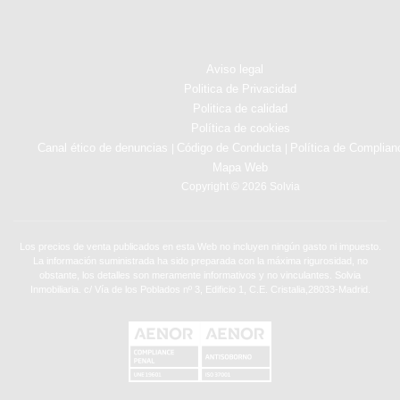
Aviso legal
Politica de Privacidad
Politica de calidad
Política de cookies
Canal ético de denuncias
Código de Conducta
Política de Complian
|
|
Mapa Web
Copyright © 2026 Solvia
Los precios de venta publicados en esta Web no incluyen ningún gasto ni impuesto.
La información suministrada ha sido preparada con la máxima rigurosidad, no
obstante, los detalles son meramente informativos y no vinculantes. Solvia
Inmobiliaria. c/ Vía de los Poblados nº 3, Edificio 1, C.E. Cristalia,28033-Madrid.