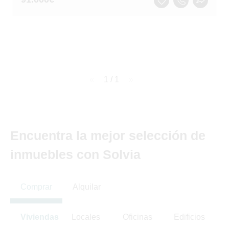
page
1 / 1
page
Encuentra la mejor selección de
inmuebles con Solvia
Comprar
Alquilar
Viviendas
Locales
Oficinas
Edificios