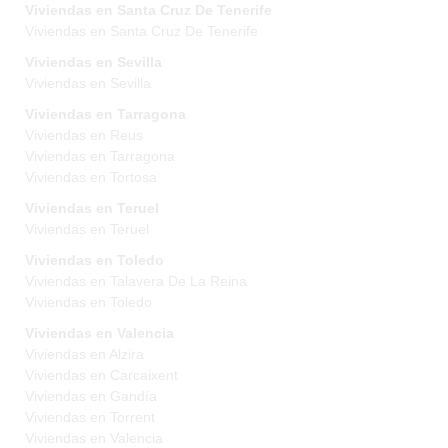
Viviendas en Santa Cruz De Tenerife
Viviendas en Santa Cruz De Tenerife
Viviendas en Sevilla
Viviendas en Sevilla
Viviendas en Tarragona
Viviendas en Reus
Viviendas en Tarragona
Viviendas en Tortosa
Viviendas en Teruel
Viviendas en Teruel
Viviendas en Toledo
Viviendas en Talavera De La Reina
Viviendas en Toledo
Viviendas en Valencia
Viviendas en Alzira
Viviendas en Carcaixent
Viviendas en Gandía
Viviendas en Torrent
Viviendas en Valencia