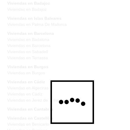
Viviendas en Badajoz
Viviendas en Badajoz
Viviendas en Islas Baleares
Viviendas en Palma De Mallorca
Viviendas en Barcelona
Viviendas en Badalona
Viviendas en Barcelona
Viviendas en Sabadell
Viviendas en Terrassa
Viviendas en Burgos
Viviendas en Burgos
Viviendas en Cádiz
Viviendas en Algeciras
Viviendas en Cádiz
Viviendas en Jerez de la frontera
Viviendas en Cantabria
Viviendas en Castellón
Viviendas en Benicarlo