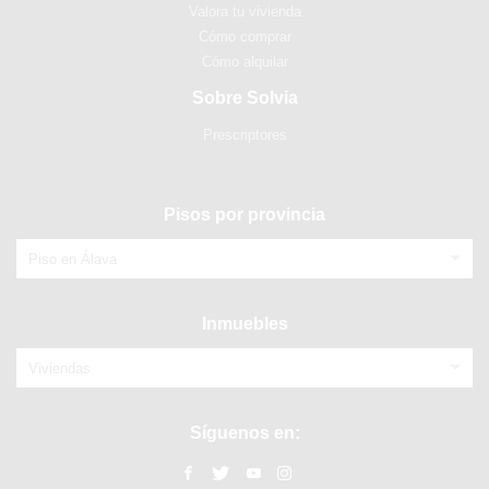
Valora tu vivienda
Cómo comprar
Cómo alquilar
Sobre Solvia
Prescriptores
Pisos por provincia
Piso en Álava
Inmuebles
Viviendas
Síguenos en: