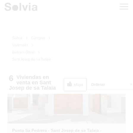
Solvia
Comprar
Viviendas
Balears (Illes)
Sant Josep de sa Talaia
1
/
36
6
Viviendas
en
venta
en Sant
Ordenar
Mapa
Josep de sa Talaia
Punta Sa Pedrera - Sant Josep de sa Talaia -