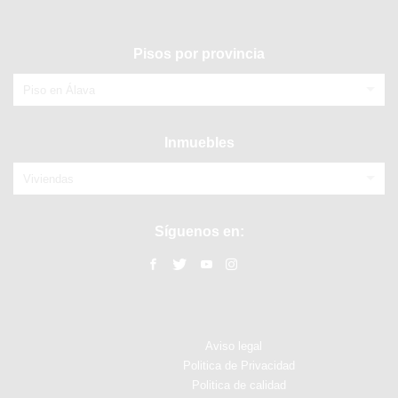
Pisos por provincia
Piso en Álava
Inmuebles
Viviendas
Síguenos en:
Aviso legal
Politica de Privacidad
Politica de calidad