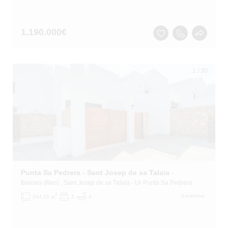
1.190.000
€
1
/
30
Punta Sa Pedrera - Sant Josep de sa Talaia -
Balears (Illes)
, Sant Josep de sa Talaia
- Ur Punta Sa Pedrera
2
A estrenar
244.55 m
3
4