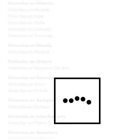
Viviendas en Alicante
Viviendas en Alicante
Viviendas en Aspe
Viviendas en Elche
Viviendas en Orihuela
Viviendas en Torrevieja
Viviendas en Almería
Viviendas en Almería
Viviendas en Almeria
Viviendas en Roquetas De Mar
Viviendas en Asturias
Viviendas en Aviles
Viviendas en Oviedo
Viviendas en Badajoz
Viviendas en Badajoz
Viviendas en Islas Baleares
Viviendas en Palma De Mallorca
Viviendas en Barcelona