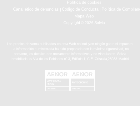
Política de cookies
Canal ético de denuncias
Código de Conducta
Política de Complian
|
|
Mapa Web
Copyright © 2026 Solvia
Los precios de venta publicados en esta Web no incluyen ningún gasto ni impuesto.
La información suministrada ha sido preparada con la máxima rigurosidad, no
obstante, los detalles son meramente informativos y no vinculantes. Solvia
Inmobiliaria. c/ Vía de los Poblados nº 3, Edificio 1, C.E. Cristalia,28033-Madrid.