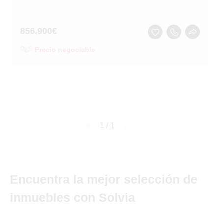
856.900
€
Precio negociable
page
1 / 1
page
Encuentra la mejor selección de
inmuebles con Solvia