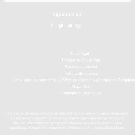
Síguenos en:
Aviso legal
Politica de Privacidad
Politica de calidad
Política de cookies
Canal ético de denuncias
Código de Conducta
Política de Complian
|
|
Mapa Web
Copyright © 2026 Solvia
Los precios de venta publicados en esta Web no incluyen ningún gasto ni impuesto.
La información suministrada ha sido preparada con la máxima rigurosidad, no
obstante, los detalles son meramente informativos y no vinculantes. Solvia
Inmobiliaria. c/ Vía de los Poblados nº 3, Edificio 1, C.E. Cristalia,28033-Madrid.