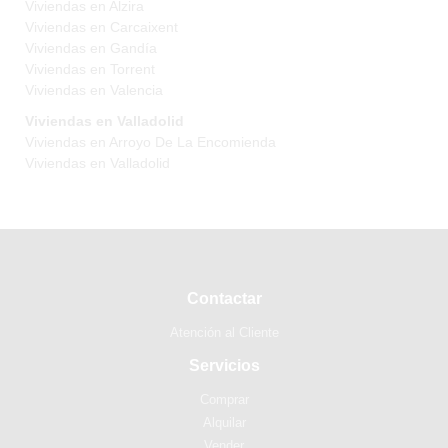
Viviendas en Alzira
Viviendas en Carcaixent
Viviendas en Gandía
Viviendas en Torrent
Viviendas en Valencia
Viviendas en Valladolid
Viviendas en Arroyo De La Encomienda
Viviendas en Valladolid
Contactar
Atención al Cliente
Servicios
Comprar
Alquilar
Vender