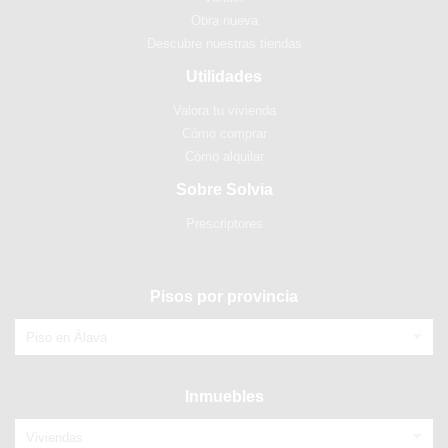
Obra nueva
Descubre nuestras tiendas
Utilidades
Valora tu vivienda
Cómo comprar
Cómo alquilar
Sobre Solvia
Prescriptores
Pisos por provincia
Piso en Álava
Inmuebles
Viviendas