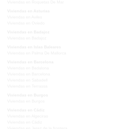
Viviendas en Roquetas De Mar
Viviendas en Asturias
Viviendas en Aviles
Viviendas en Oviedo
Viviendas en Badajoz
Viviendas en Badajoz
Viviendas en Islas Baleares
Viviendas en Palma De Mallorca
Viviendas en Barcelona
Viviendas en Badalona
Viviendas en Barcelona
Viviendas en Sabadell
Viviendas en Terrassa
Viviendas en Burgos
Viviendas en Burgos
Viviendas en Cádiz
Viviendas en Algeciras
Viviendas en Cádiz
Viviendas en Jerez de la frontera