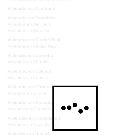
Viviendas en Cantabria
Viviendas en Castellón
Viviendas en Benicarlo
Viviendas en Burriana
Viviendas en Ciudad Real
Viviendas en Ciudad Real
Viviendas en Córdoba
Viviendas en Córdoba
Viviendas en Cuenca
Viviendas en Cuenca
Viviendas en Girona
Viviendas en Girona
Viviendas en Granada
Viviendas en Granada
Viviendas en Guadalajara
Viviendas en Guadalajara
Viviendas en Huelva