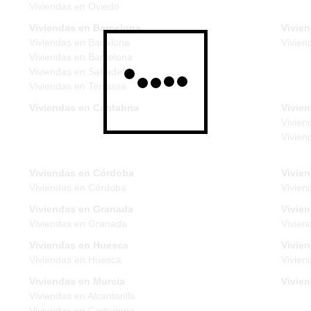
Viviendas en Oviedo
Viviendas en Barcelona
Vivie
Viviendas en Badalona
Vivien
Viviendas en Barcelona
Viviendas en Sabadell
Viviendas en Terrassa
Viviendas en Cantabria
Vivien
Vivien
Vivien
Viviendas en Córdoba
Vivie
Viviendas en Córdoba
Vivien
Viviendas en Granada
Vivie
Viviendas en Granada
Vivien
Viviendas en Huesca
Vivien
Viviendas en Huesca
Vivien
Viviendas en Murcia
Vivie
Viviendas en Alcantarilla
Viviendas en Cartagena