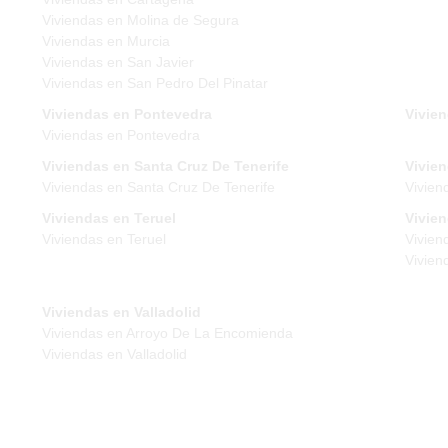
Viviendas en Molina de Segura
Viviendas en Murcia
Viviendas en San Javier
Viviendas en San Pedro Del Pinatar
Viviendas en Pontevedra
Vivien
Viviendas en Pontevedra
Viviendas en Santa Cruz De Tenerife
Vivien
Viviendas en Santa Cruz De Tenerife
Vivien
Viviendas en Teruel
Vivie
Viviendas en Teruel
Vivien
Vivien
Viviendas en Valladolid
Viviendas en Arroyo De La Encomienda
Viviendas en Valladolid