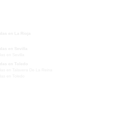
das en La Rioja
das en Sevilla
das en Sevilla
ndas en Toledo
das en Talavera De La Reina
das en Toledo