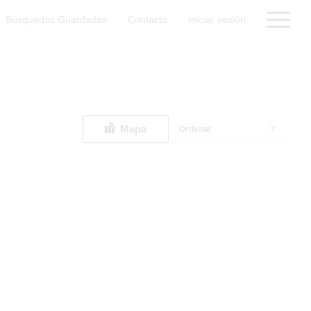
Búsquedas Guardadas
Contacto
Iniciar sesión
Mapa
Ordenar