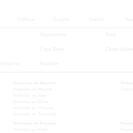
Edificios
Garajes
Suelos
Nav
Apartamento
Ático
Casa Rural
Chalet Ados
pendiente
Apartotel
Viviendas en Alicante
Vivien
Viviendas en Alicante
Vivien
Viviendas en Aspe
Viviendas en Elche
Viviendas en Orihuela
Viviendas en Torrevieja
Viviendas en Asturias
Vivie
Viviendas en Aviles
Vivien