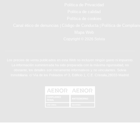
Politica de Privacidad
Politica de calidad
Política de cookies
Canal ético de denuncias
Código de Conducta
Política de Complian
|
|
Mapa Web
Copyright © 2026 Solvia
Los precios de venta publicados en esta Web no incluyen ningún gasto ni impuesto.
La información suministrada ha sido preparada con la máxima rigurosidad, no
obstante, los detalles son meramente informativos y no vinculantes. Solvia
Inmobiliaria. c/ Vía de los Poblados nº 3, Edificio 1, C.E. Cristalia,28033-Madrid.