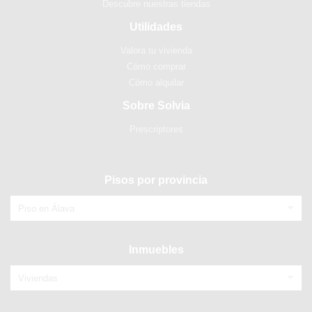
Descubre nuestras tiendas
Utilidades
Valora tu vivienda
Cómo comprar
Cómo alquilar
Sobre Solvia
Prescriptores
Pisos por provincia
Piso en Álava
Inmuebles
Viviendas