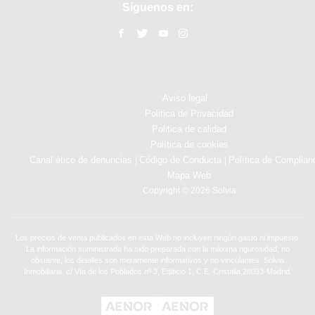
Síguenos en:
Aviso legal
Politica de Privacidad
Politica de calidad
Política de cookies
Canal ético de denuncias
Código de Conducta
Política de Complian
|
|
Mapa Web
Copyright © 2026 Solvia
Los precios de venta publicados en esta Web no incluyen ningún gasto ni impuesto.
La información suministrada ha sido preparada con la máxima rigurosidad, no
obstante, los detalles son meramente informativos y no vinculantes. Solvia
Inmobiliaria. c/ Vía de los Poblados nº 3, Edificio 1, C.E. Cristalia,28033-Madrid.