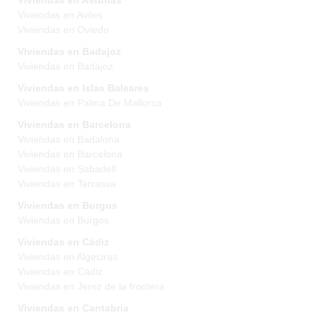
Viviendas en Asturias
Viviendas en Aviles
Viviendas en Oviedo
Viviendas en Badajoz
Viviendas en Badajoz
Viviendas en Islas Baleares
Viviendas en Palma De Mallorca
Viviendas en Barcelona
Viviendas en Badalona
Viviendas en Barcelona
Viviendas en Sabadell
Viviendas en Terrassa
Viviendas en Burgos
Viviendas en Burgos
Viviendas en Cádiz
Viviendas en Algeciras
Viviendas en Cádiz
Viviendas en Jerez de la frontera
Viviendas en Cantabria