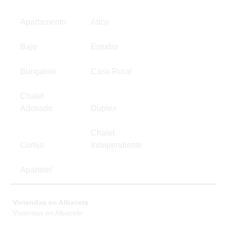
Apartamento
Ático
Bajo
Estudio
Bungalow
Casa Rural
Chalet
Adosado
Duplex
Chalet
Cortijo
Independiente
Apartotel
Viviendas en Albacete
Viviendas en Albacete