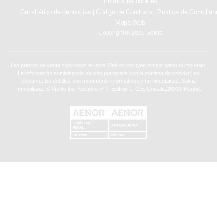
Política de cookies
Canal ético de denuncias
Código de Conducta
Política de Complian
|
|
Mapa Web
Copyright © 2026 Solvia
Los precios de venta publicados en esta Web no incluyen ningún gasto ni impuesto.
La información suministrada ha sido preparada con la máxima rigurosidad, no
obstante, los detalles son meramente informativos y no vinculantes. Solvia
Inmobiliaria. c/ Vía de los Poblados nº 3, Edificio 1, C.E. Cristalia,28033-Madrid.