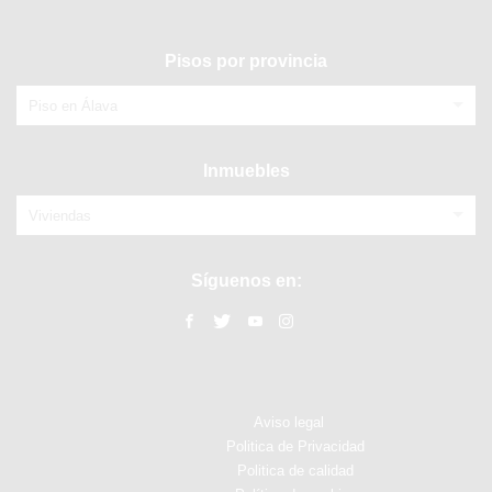
Pisos por provincia
Piso en Álava
Inmuebles
Viviendas
Síguenos en:
Aviso legal
Politica de Privacidad
Politica de calidad