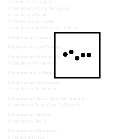
Viviendas en Cartagena
Viviendas en Molina de Segura
Viviendas en Murcia
Viviendas en San Javier
Viviendas en San Pedro Del Pinatar
Viviendas en Navarra
Viviendas en Las Palmas
Viviendas en Pontevedra
Viviendas en Pontevedra
Viviendas en La Rioja
Viviendas en Salamanca
Viviendas en Salamanca
Viviendas en Santa Cruz De Tenerife
Viviendas en Santa Cruz De Tenerife
Viviendas en Sevilla
Viviendas en Sevilla
Viviendas en Tarragona
Viviendas en Reus