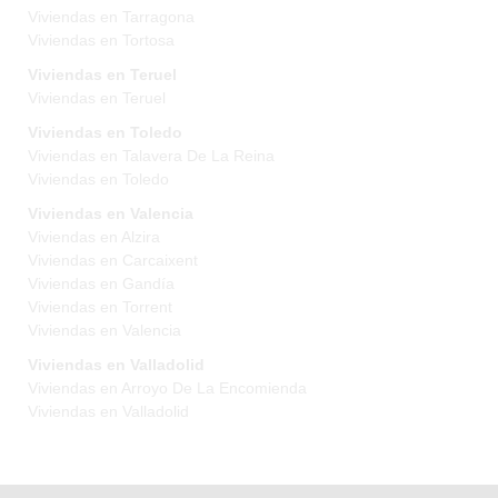
Viviendas en Tarragona
Viviendas en Tortosa
Viviendas en Teruel
Viviendas en Teruel
Viviendas en Toledo
Viviendas en Talavera De La Reina
Viviendas en Toledo
Viviendas en Valencia
Viviendas en Alzira
Viviendas en Carcaixent
Viviendas en Gandía
Viviendas en Torrent
Viviendas en Valencia
Viviendas en Valladolid
Viviendas en Arroyo De La Encomienda
Viviendas en Valladolid