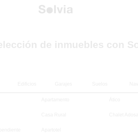
elección de inmuebles con So
Edificios
Garajes
Suelos
Nav
Apartamento
Ático
Casa Rural
Chalet Ados
pendiente
Apartotel