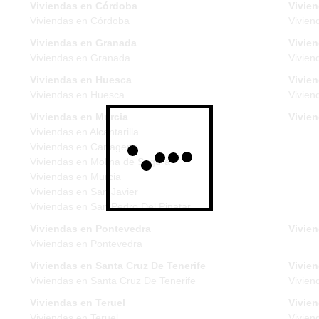
Viviendas en Córdoba
Vivie
Viviendas en Córdoba
Vivien
Viviendas en Granada
Vivie
Viviendas en Granada
Vivien
Viviendas en Huesca
Vivien
Viviendas en Huesca
Vivien
Viviendas en Murcia
Vivie
Viviendas en Alcantarilla
Viviendas en Cartagena
Viviendas en Molina de Segura
Viviendas en Murcia
Viviendas en San Javier
Viviendas en San Pedro Del Pinatar
Viviendas en Pontevedra
Vivien
Viviendas en Pontevedra
Viviendas en Santa Cruz De Tenerife
Vivien
Viviendas en Santa Cruz De Tenerife
Vivien
Viviendas en Teruel
Vivie
Viviendas en Teruel
Vivien