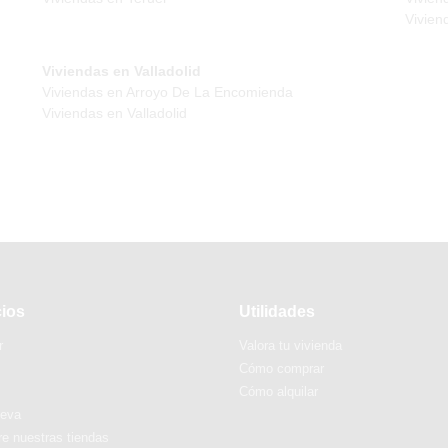
Vivien
Viviendas en Valladolid
Viviendas en Arroyo De La Encomienda
Viviendas en Valladolid
cios
Utilidades
r
Valora tu vivienda
Cómo comprar
Cómo alquilar
ueva
e nuestras tiendas