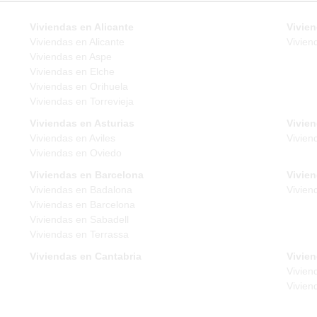
Viviendas en Alicante
Vivien
Viviendas en Alicante
Vivien
Viviendas en Aspe
Viviendas en Elche
Viviendas en Orihuela
Viviendas en Torrevieja
Viviendas en Asturias
Vivie
Viviendas en Aviles
Vivien
Viviendas en Oviedo
Viviendas en Barcelona
Vivie
Viviendas en Badalona
Vivien
Viviendas en Barcelona
Viviendas en Sabadell
Viviendas en Terrassa
Viviendas en Cantabria
Vivien
Vivien
Vivien