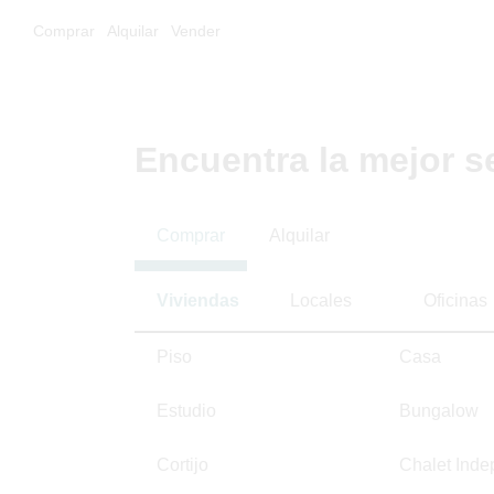
Comprar
Alquilar
Vender
Encuentra la mejor s
Comprar
Alquilar
Viviendas
Locales
Oficinas
Piso
Casa
Estudio
Bungalow
Cortijo
Chalet Inde