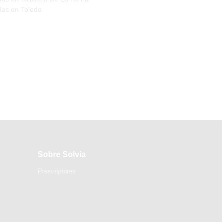
das en Toledo
Sobre Solvia
Prescriptores