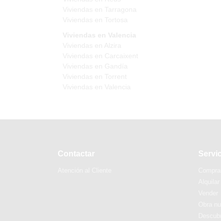
Viviendas en Tarragona
Viviendas en Tortosa
Viviendas en Valencia
Viviendas en Alzira
Viviendas en Carcaixent
Viviendas en Gandía
Viviendas en Torrent
Viviendas en Valencia
Contactar
Servi
Atención al Cliente
Compra
Alquilar
Vender
Obra n
Descubr