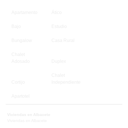
Apartamento
Ático
Bajo
Estudio
Bungalow
Casa Rural
Chalet
Adosado
Duplex
Chalet
Cortijo
Independiente
Apartotel
Viviendas en Albacete
Viviendas en Albacete