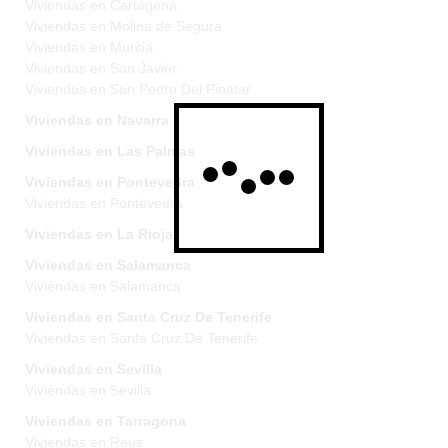
Viviendas en Cartagena
Viviendas en Molina de Segura
Viviendas en Murcia
Viviendas en San Javier
Viviendas en San Pedro Del Pinatar
Viviendas en Navarra
Viviendas en Las Palmas
Viviendas en Pontevedra
Viviendas en Pontevedra
Viviendas en La Rioja
Viviendas en Salamanca
Viviendas en Salamanca
Viviendas en Santa Cruz De Tenerife
Viviendas en Santa Cruz De Tenerife
Viviendas en Sevilla
Viviendas en Sevilla
Viviendas en Tarragona
Viviendas en Reus