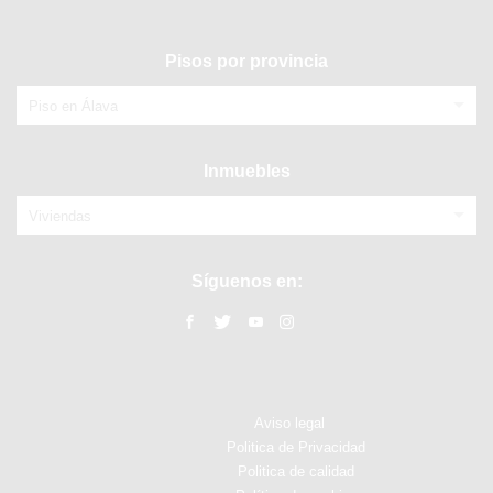
Pisos por provincia
Piso en Álava
Inmuebles
Viviendas
Síguenos en:
Aviso legal
Politica de Privacidad
Politica de calidad