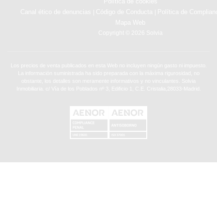
Política de cookies
Canal ético de denuncias
Código de Conducta
Política de Complian
|
|
Mapa Web
Copyright © 2026 Solvia
Los precios de venta publicados en esta Web no incluyen ningún gasto ni impuesto.
La información suministrada ha sido preparada con la máxima rigurosidad, no
obstante, los detalles son meramente informativos y no vinculantes. Solvia
Inmobiliaria. c/ Vía de los Poblados nº 3, Edificio 1, C.E. Cristalia,28033-Madrid.