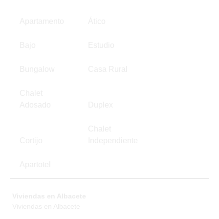
Apartamento
Ático
Bajo
Estudio
Bungalow
Casa Rural
Chalet
Adosado
Duplex
Chalet
Cortijo
Independiente
Apartotel
Viviendas en Albacete
Viviendas en Albacete