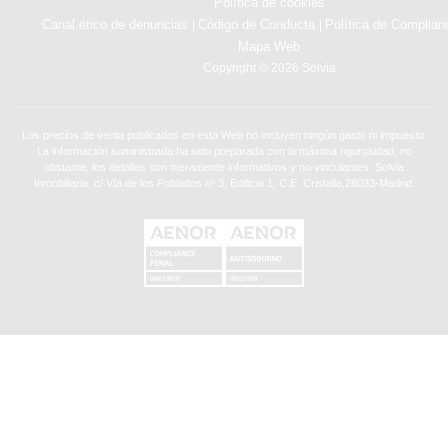
Política de cookies
Canal ético de denuncias
Código de Conducta
Política de Complian
|
|
Mapa Web
Copyright © 2026 Solvia
Los precios de venta publicados en esta Web no incluyen ningún gasto ni impuesto.
La información suministrada ha sido preparada con la máxima rigurosidad, no
obstante, los detalles son meramente informativos y no vinculantes. Solvia
Inmobiliaria. c/ Vía de los Poblados nº 3, Edificio 1, C.E. Cristalia,28033-Madrid.