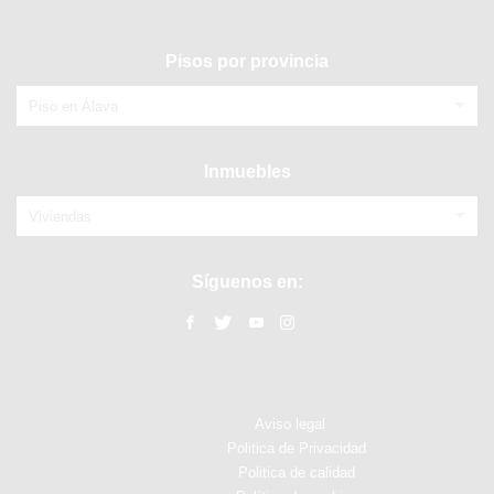
Pisos por provincia
Piso en Álava
Inmuebles
Viviendas
Síguenos en:
Aviso legal
Politica de Privacidad
Politica de calidad