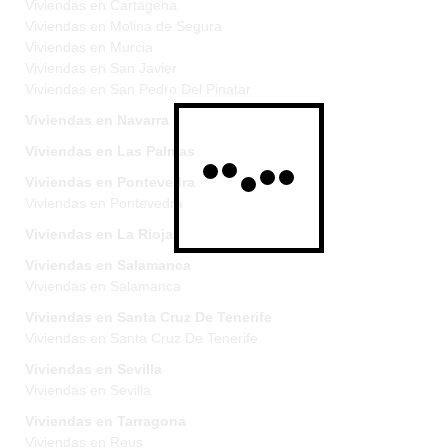
Viviendas en Cartagena
Viviendas en Molina de Segura
Viviendas en Murcia
Viviendas en San Javier
Viviendas en San Pedro Del Pinatar
Viviendas en Navarra
Viviendas en Las Palmas
Viviendas en Pontevedra
Viviendas en Pontevedra
Viviendas en La Rioja
Viviendas en Salamanca
Viviendas en Salamanca
Viviendas en Santa Cruz De Tenerife
Viviendas en Santa Cruz De Tenerife
Viviendas en Sevilla
Viviendas en Sevilla
Viviendas en Tarragona
Viviendas en Reus