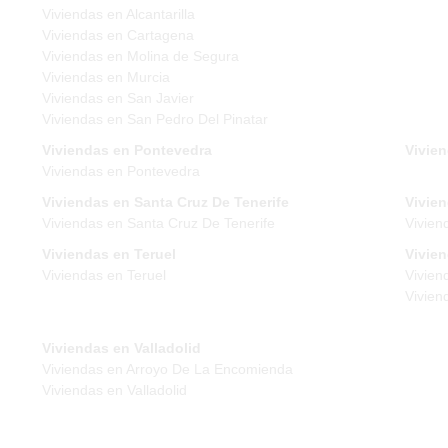
Viviendas en Alcantarilla
Viviendas en Cartagena
Viviendas en Molina de Segura
Viviendas en Murcia
Viviendas en San Javier
Viviendas en San Pedro Del Pinatar
Viviendas en Pontevedra
Vivien
Viviendas en Pontevedra
Viviendas en Santa Cruz De Tenerife
Vivien
Viviendas en Santa Cruz De Tenerife
Vivien
Viviendas en Teruel
Vivie
Viviendas en Teruel
Vivien
Vivien
Viviendas en Valladolid
Viviendas en Arroyo De La Encomienda
Viviendas en Valladolid