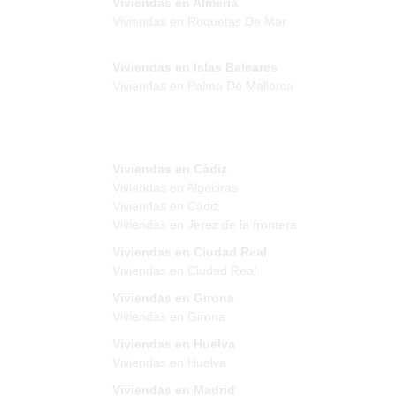
Viviendas en Almeria
Viviendas en Roquetas De Mar
Viviendas en Islas Baleares
Viviendas en Palma De Mallorca
Viviendas en Cádiz
Viviendas en Algeciras
Viviendas en Cádiz
Viviendas en Jerez de la frontera
Viviendas en Ciudad Real
Viviendas en Ciudad Real
Viviendas en Girona
Viviendas en Girona
Viviendas en Huelva
Viviendas en Huelva
Viviendas en Madrid