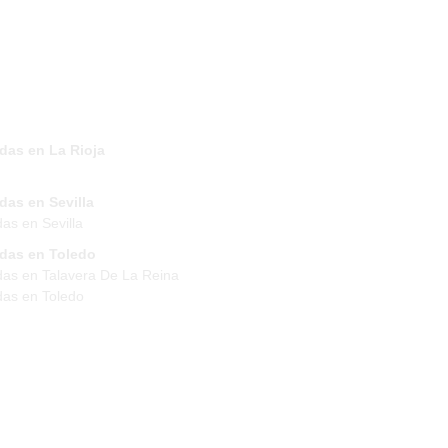
das en La Rioja
das en Sevilla
das en Sevilla
ndas en Toledo
das en Talavera De La Reina
das en Toledo