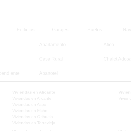
Edificios
Garajes
Suelos
Nav
Apartamento
Ático
Casa Rural
Chalet Ados
pendiente
Apartotel
Viviendas en Alicante
Vivien
Viviendas en Alicante
Vivien
Viviendas en Aspe
Viviendas en Elche
Viviendas en Orihuela
Viviendas en Torrevieja