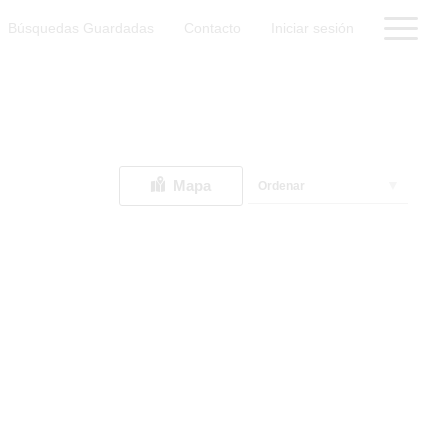
Búsquedas Guardadas
Contacto
Iniciar sesión
Mapa
Ordenar