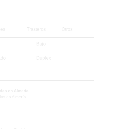
es
Trasteros
Otros
Bajo
ado
Duplex
das en Almería
das en Almería