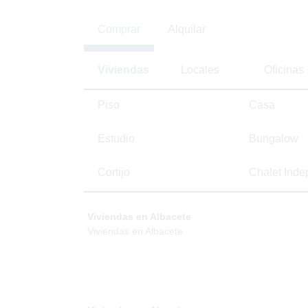
Comprar
Alquilar
Viviendas
Locales
Oficinas
Piso
Casa
Estudio
Bungalow
Cortijo
Chalet Inde
Viviendas en Albacete
Viviendas en Albacete