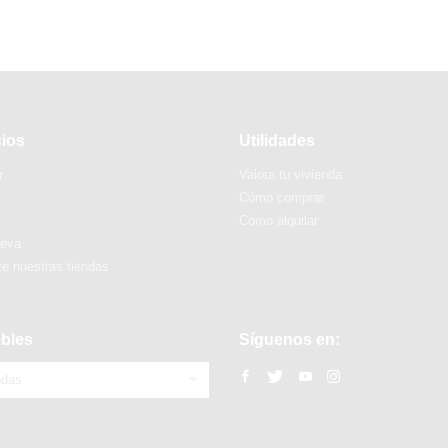
cios
Utilidades
r
Valora tu vivienda
Cómo comprar
Cómo alquilar
ueva
e nuestras tiendas
bles
Síguenos en:
ndas