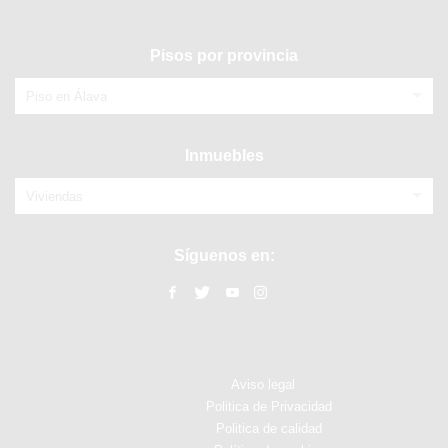
Pisos por provincia
Piso en Álava
Inmuebles
Viviendas
Síguenos en:
Aviso legal
Politica de Privacidad
Politica de calidad