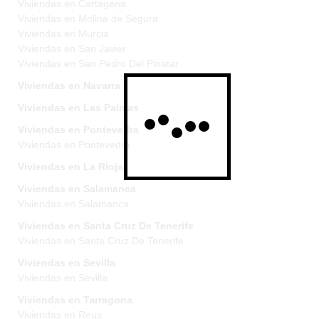
Viviendas en Cartagena
Viviendas en Molina de Segura
Viviendas en Murcia
Viviendas en San Javier
Viviendas en San Pedro Del Pinatar
Viviendas en Navarra
Viviendas en Las Palmas
Viviendas en Pontevedra
Viviendas en Pontevedra
Viviendas en La Rioja
Viviendas en Salamanca
Viviendas en Salamanca
Viviendas en Santa Cruz De Tenerife
Viviendas en Santa Cruz De Tenerife
Viviendas en Sevilla
Viviendas en Sevilla
Viviendas en Tarragona
Viviendas en Reus