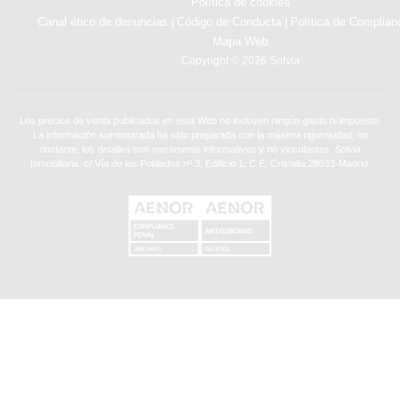
Política de cookies
Canal ético de denuncias
Código de Conducta
Política de Complian
|
|
Mapa Web
Copyright © 2026 Solvia
Los precios de venta publicados en esta Web no incluyen ningún gasto ni impuesto.
La información suministrada ha sido preparada con la máxima rigurosidad, no
obstante, los detalles son meramente informativos y no vinculantes. Solvia
Inmobiliaria. c/ Vía de los Poblados nº 3, Edificio 1, C.E. Cristalia,28033-Madrid.