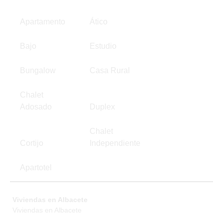
Apartamento
Ático
Bajo
Estudio
Bungalow
Casa Rural
Chalet
Adosado
Duplex
Chalet
Cortijo
Independiente
Apartotel
Viviendas en Albacete
Viviendas en Albacete