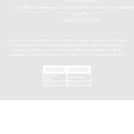
Política de cookies
Canal ético de denuncias
Código de Conducta
Política de Complian
|
|
Mapa Web
Copyright © 2026 Solvia
Los precios de venta publicados en esta Web no incluyen ningún gasto ni impuesto.
La información suministrada ha sido preparada con la máxima rigurosidad, no
obstante, los detalles son meramente informativos y no vinculantes. Solvia
Inmobiliaria. c/ Vía de los Poblados nº 3, Edificio 1, C.E. Cristalia,28033-Madrid.