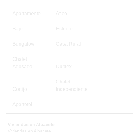
Apartamento
Ático
Bajo
Estudio
Bungalow
Casa Rural
Chalet
Adosado
Duplex
Chalet
Cortijo
Independiente
Apartotel
Viviendas en Albacete
Viviendas en Albacete