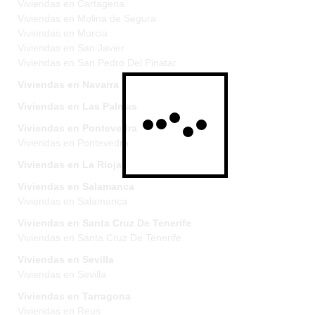
Viviendas en Cartagena
Viviendas en Molina de Segura
Viviendas en Murcia
Viviendas en San Javier
Viviendas en San Pedro Del Pinatar
Viviendas en Navarra
Viviendas en Las Palmas
Viviendas en Pontevedra
Viviendas en Pontevedra
Viviendas en La Rioja
Viviendas en Salamanca
Viviendas en Salamanca
Viviendas en Santa Cruz De Tenerife
Viviendas en Santa Cruz De Tenerife
Viviendas en Sevilla
Viviendas en Sevilla
Viviendas en Tarragona
Viviendas en Reus