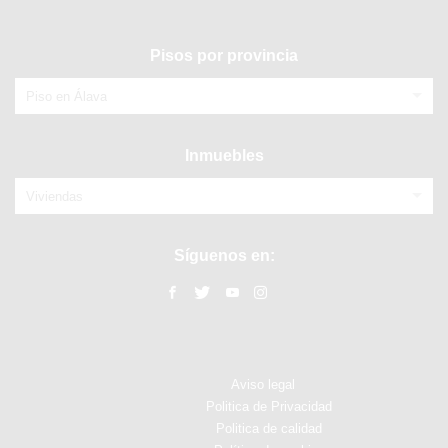
Pisos por provincia
Piso en Álava
Inmuebles
Viviendas
Síguenos en:
Aviso legal
Politica de Privacidad
Politica de calidad