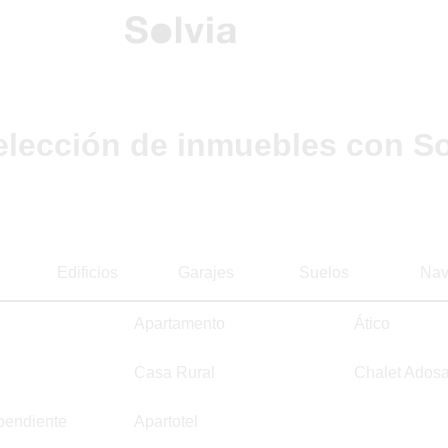
elección de inmuebles con So
Edificios
Garajes
Suelos
Nav
Apartamento
Ático
Casa Rural
Chalet Ados
pendiente
Apartotel