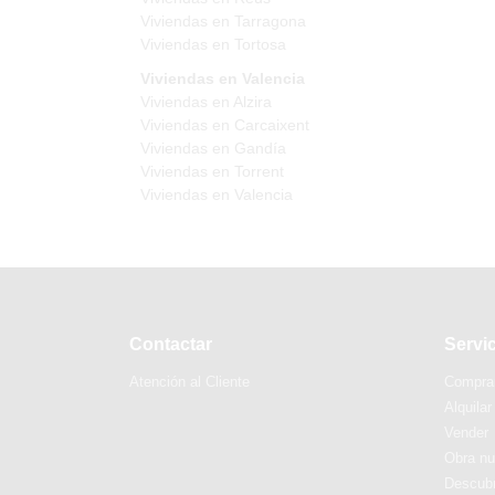
Viviendas en Tarragona
Viviendas en Tortosa
Viviendas en Valencia
Viviendas en Alzira
Viviendas en Carcaixent
Viviendas en Gandía
Viviendas en Torrent
Viviendas en Valencia
Contactar
Servi
Atención al Cliente
Compra
Alquilar
Vender
Obra n
Descubr