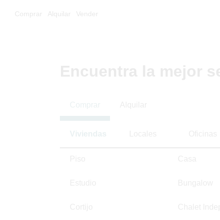
Comprar
Alquilar
Vender
Encuentra la mejor s
Comprar
Alquilar
Viviendas
Locales
Oficinas
Piso
Casa
Estudio
Bungalow
Cortijo
Chalet Inde