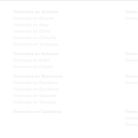
Viviendas en Alicante
Vivien
Viviendas en Alicante
Vivien
Viviendas en Aspe
Viviendas en Elche
Viviendas en Orihuela
Viviendas en Torrevieja
Viviendas en Asturias
Vivie
Viviendas en Aviles
Vivien
Viviendas en Oviedo
Viviendas en Barcelona
Vivie
Viviendas en Badalona
Vivien
Viviendas en Barcelona
Viviendas en Sabadell
Viviendas en Terrassa
Viviendas en Cantabria
Vivien
Vivien
Vivien