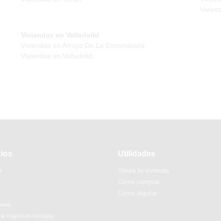
Vivien
Viviendas en Valladolid
Viviendas en Arroyo De La Encomienda
Viviendas en Valladolid
cios
Utilidades
r
Valora tu vivienda
Cómo comprar
Cómo alquilar
ueva
e nuestras tiendas