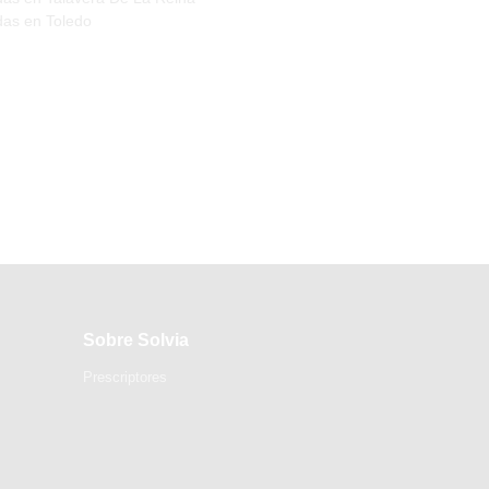
das en Toledo
Sobre Solvia
Prescriptores