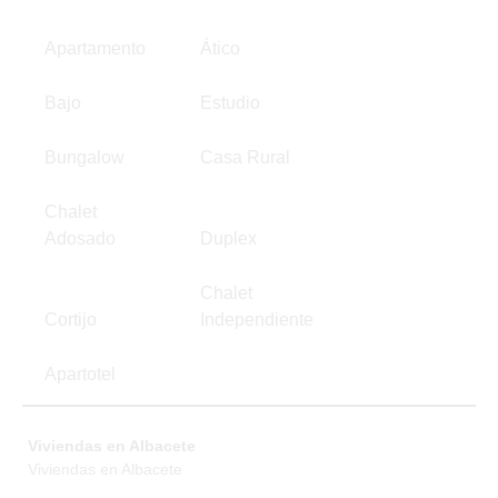
Apartamento
Ático
Bajo
Estudio
Bungalow
Casa Rural
Chalet
Adosado
Duplex
Chalet
Cortijo
Independiente
Apartotel
Viviendas en Albacete
Viviendas en Albacete