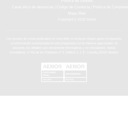
Política de cookies
Canal ético de denuncias
Código de Conducta
Política de Complian
|
|
Mapa Web
Copyright © 2026 Solvia
Los precios de venta publicados en esta Web no incluyen ningún gasto ni impuesto.
La información suministrada ha sido preparada con la máxima rigurosidad, no
obstante, los detalles son meramente informativos y no vinculantes. Solvia
Inmobiliaria. c/ Vía de los Poblados nº 3, Edificio 1, C.E. Cristalia,28033-Madrid.