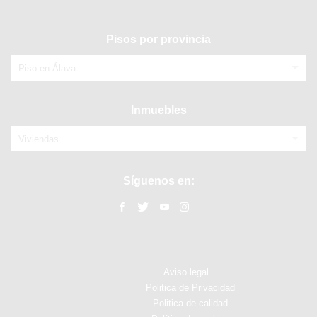
Pisos por provincia
Piso en Álava
Inmuebles
Viviendas
Síguenos en:
Aviso legal
Politica de Privacidad
Politica de calidad