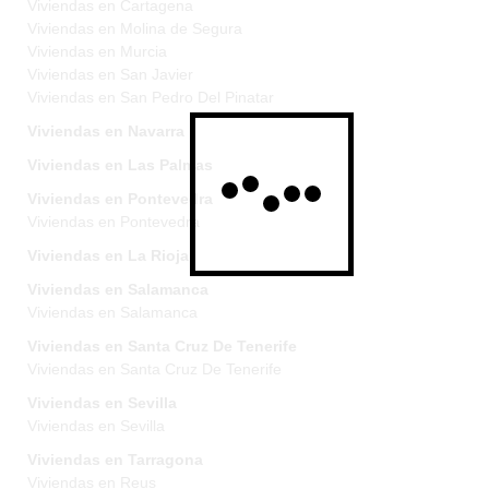
Viviendas en Cartagena
Viviendas en Molina de Segura
Viviendas en Murcia
Viviendas en San Javier
Viviendas en San Pedro Del Pinatar
Viviendas en Navarra
Viviendas en Las Palmas
Viviendas en Pontevedra
Viviendas en Pontevedra
Viviendas en La Rioja
Viviendas en Salamanca
Viviendas en Salamanca
Viviendas en Santa Cruz De Tenerife
Viviendas en Santa Cruz De Tenerife
Viviendas en Sevilla
Viviendas en Sevilla
Viviendas en Tarragona
Viviendas en Reus